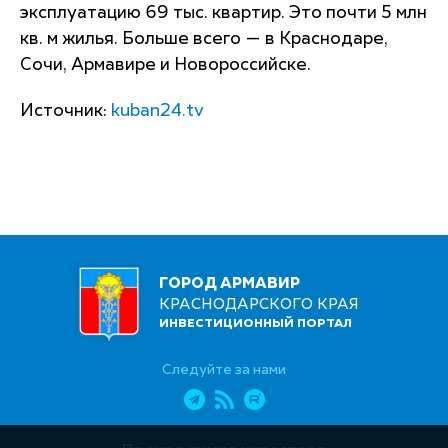
эксплуатацию 69 тыс. квартир. Это почти 5 млн
кв. м жилья. Больше всего — в Краснодаре,
Сочи, Армавире и Новороссийске.
Источник:
kuban24.tv
ГОРОД АРМАВИР
КРАСНОДАРСКОГО КРАЯ
ИНВЕСТИЦИОННЫЙ ПОРТАЛ
Следуйте за нами