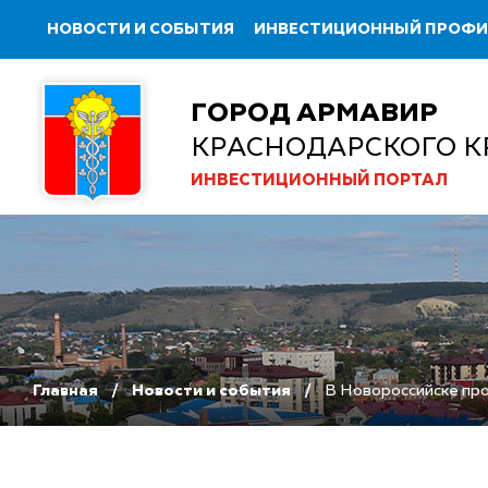
НОВОСТИ И СОБЫТИЯ
ИНВЕСТИЦИОННЫЙ ПРОФ
ГОРОД АРМАВИР
КРАСНОДАРСКОГО К
ИНВЕСТИЦИОННЫЙ ПОРТАЛ
Главная
Новости и события
В Новороссийске пр