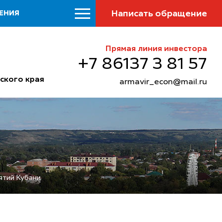
Написать обращение
ЕНИЯ
Прямая линия инвестора
+7 86137 3 81 57
ского края
armavir_econ@mail.ru
ятий Кубани