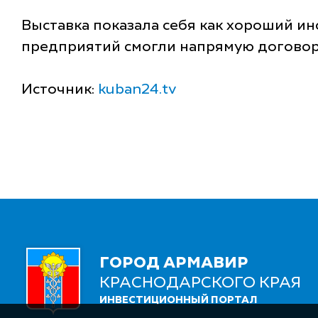
Выставка показала себя как хороший и
предприятий смогли напрямую договори
Источник:
kuban24.tv
ГОРОД АРМАВИР
КРАСНОДАРСКОГО КРАЯ
ИНВЕСТИЦИОННЫЙ ПОРТАЛ