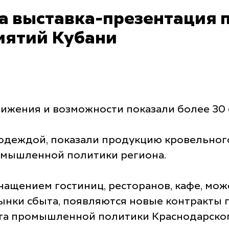
а выставка-презентация 
ятий Кубани
тижения и возможности показали более 30
одеждой, показали продукцию кровельног
омышленной политики региона.
снащением гостиниц, ресторанов, кафе, мо
нки сбыта, появляются новые контракты п
та промышленной политики Краснодарског