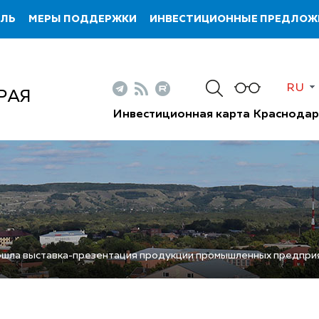
ИЛЬ
МЕРЫ ПОДДЕРЖКИ
ИНВЕСТИЦИОННЫЕ ПРЕДЛОЖ
RU
РАЯ
Инвестиционная карта Краснодар
ошла выставка-презентация продукции промышленных предпри