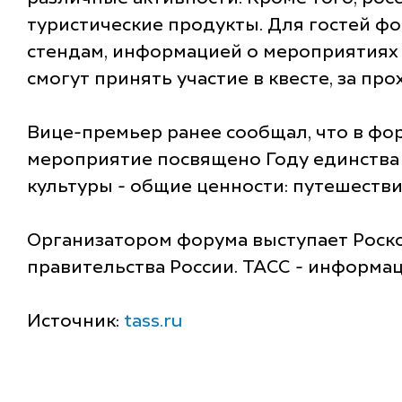
туристические продукты. Для гостей ф
стендам, информацией о мероприятиях
смогут принять участие в квесте, за п
Вице-премьер ранее сообщал, что в фор
мероприятие посвящено Году единства 
культуры - общие ценности: путешеств
Организатором форума выступает Роско
правительства России. ТАСС - информа
Источник:
tass.ru