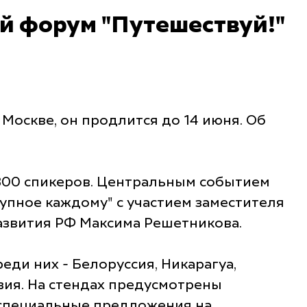
й форум "Путешествуй!"
Москве, он продлится до 14 июня. Об
 300 спикеров. Центральным событием
упное каждому" с участием заместителя
азвития РФ Максима Решетникова.
ди них - Белоруссия, Никарагуа,
азия. На стендах предусмотрены
и специальные предложения на