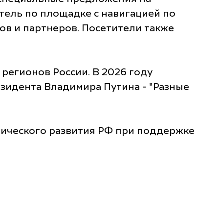
тель по площадке с навигацией по
в и партнеров. Посетители также
 регионов России. В 2026 году
зидента Владимира Путина - "Разные
мического развития РФ при поддержке