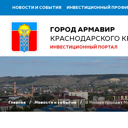
НОВОСТИ И СОБЫТИЯ
ИНВЕСТИЦИОННЫЙ ПРОФ
ГОРОД АРМАВИР
КРАСНОДАРСКОГО К
ИНВЕСТИЦИОННЫЙ ПОРТАЛ
Главная
Новости и события
В Москве пройдет М