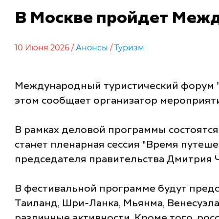
В Москве пройдет Межд
10 Июня 2026 /
Анонсы
/
Туризм
Международный туристический форум "Пу
этом сообщает организатор мероприяти
В рамках деловой программы состоятся
станет пленарная сессия "Время путеше
председателя правительства Дмитрия 
В фестивальной программе будут предст
Таиланд, Шри-Ланка, Мьянма, Венесуэла,
различные активности. Кроме того, ро