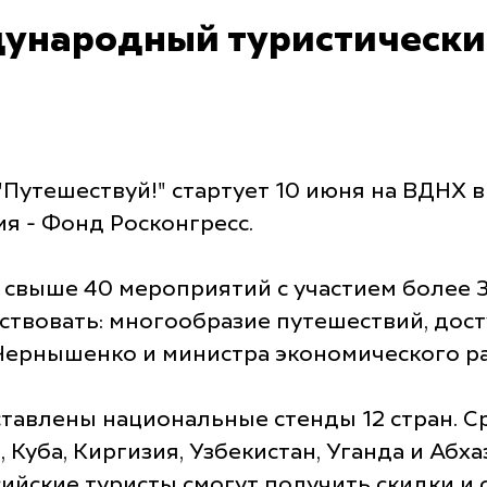
ународный туристически
тешествуй!" стартует 10 июня на ВДНХ в 
я - Фонд Росконгресс.
 свыше 40 мероприятий с участием более
ствовать: многообразие путешествий, дост
Чернышенко и министра экономического р
авлены национальные стенды 12 стран. Сре
 Куба, Киргизия, Узбекистан, Уганда и Абх
ссийские туристы смогут получить скидки 