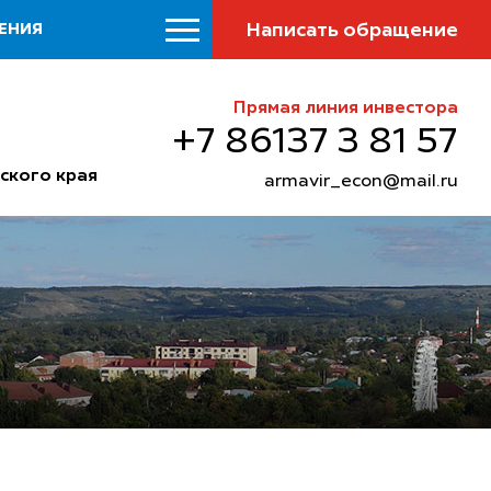
Написать обращение
ЕНИЯ
Прямая линия инвестора
+7 86137 3 81 57
ского края
armavir_econ@mail.ru