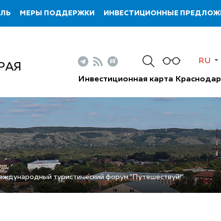
ИЛЬ
МЕРЫ ПОДДЕРЖКИ
ИНВЕСТИЦИОННЫЕ ПРЕДЛОЖ
RU
РАЯ
Инвестиционная карта Краснодар
еждународный туристический форум "Путешествуй!"