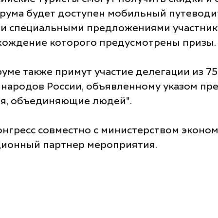
орума будет доступен мобильный путеводи
 и специальными предложениями участнико
рохождение которого предусмотрены призы.
уме также примут участие делегации из 75
народов России, объявленному указом пре
ия, объединяющие людей".
нгресс совместно с министерством эконо
ционный партнер мероприятия.