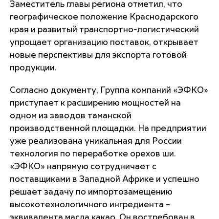
Заместитель главы региона отметил, что
географическое положение Краснодарского
края и развитый транспортно-логистический
упрощает организацию поставок, открывает
новые перспективы для экспорта готовой
продукции.
Согласно документу, Группа компаний «ЭФКО»
приступает к расширению мощностей на
одном из заводов таманской
производственной площадки. На предприятии
уже реализована уникальная для России
технология по переработке орехов ши.
«ЭФКО» напрямую сотрудничает с
поставщиками в Западной Африке и успешно
решает задачу по импортозамещению
высокотехнологичного ингредиента –
эквивалента масла какао. Он востребован в