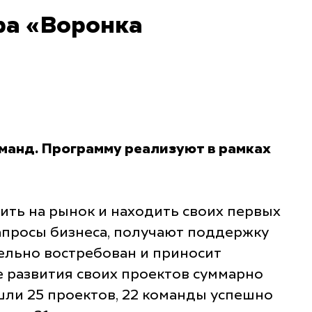
ра «Воронка
оманд. Программу реализуют в рамках
ть на рынок и находить своих первых
апросы бизнеса, получают поддержку
ельно востребован и приносит
е развития своих проектов суммарно
шли 25 проектов, 22 команды успешно