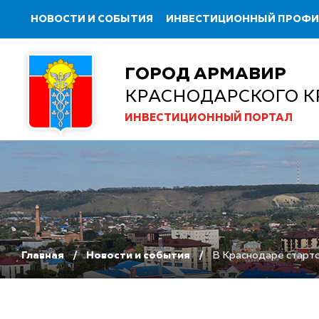
НОВОСТИ И СОБЫТИЯ
ИНВЕСТИЦИОННЫЙ ПРОФ
ГОРОД АРМАВИР
КРАСНОДАРСКОГО К
ИНВЕСТИЦИОННЫЙ ПОРТАЛ
Главная
Новости и события
В Краснодаре старто