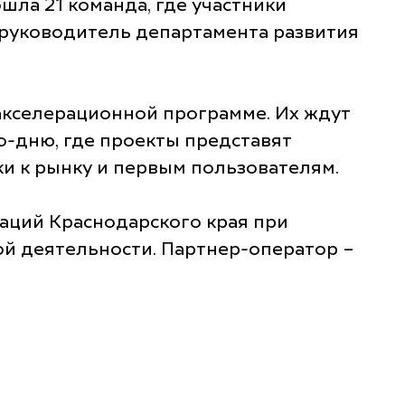
шла 21 команда, где участники
 руководитель департамента развития
акселерационной программе. Их ждут
о-дню, где проекты представят
ки к рынку и первым пользователям.
аций Краснодарского края при
й деятельности. Партнер-оператор –