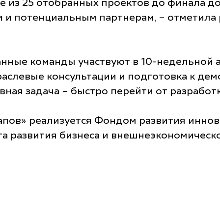
 из 25 отобранных проектов до финала до
м и потенциальным партнерам, – отметила
анные команды участвуют в 10-недельной 
раслевые консультации и подготовка к дем
авная задача – быстро перейти от разработ
апов» реализуется Фондом развития иннов
а развития бизнеса и внешнеэкономическо