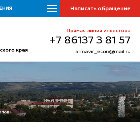
Написать обращение
ЕНИЯ
Прямая линия инвестора
+7 86137 3 81 57
ского края
armavir_econ@mail.ru
апов»