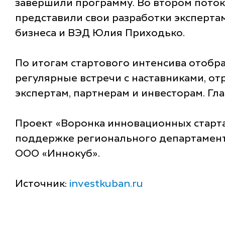
завершили программу. Во втором потоке
представили свои разработки эксперта
бизнеса и ВЭД Юлия Приходько.
По итогам стартового интенсива отобр
регулярные встречи с наставниками, от
экспертам, партнерам и инвесторам. Гл
Проект «Воронка инновационных старт
поддержке регионального департамент
ООО «Иннокуб».
Источник:
investkuban.ru