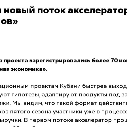
л новый поток акселерато
пов»
а проекта зарегистрировались более 70 к
ная экономика».
ационным проектам Кубани быстрее выходи
уют гипотезы, адаптируют продукты под з
ажи. Мы видим, что такой формат действит
ов пятого сезона участники уже в процесс
ыручки. В первом потоке акселератор про