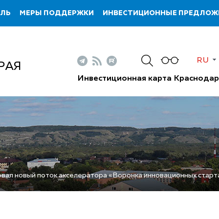
ИЛЬ
МЕРЫ ПОДДЕРЖКИ
ИНВЕСТИЦИОННЫЕ ПРЕДЛОЖ
RU
РАЯ
Инвестиционная карта Краснодар
вал новый поток акселератора «Воронка инновационных старт