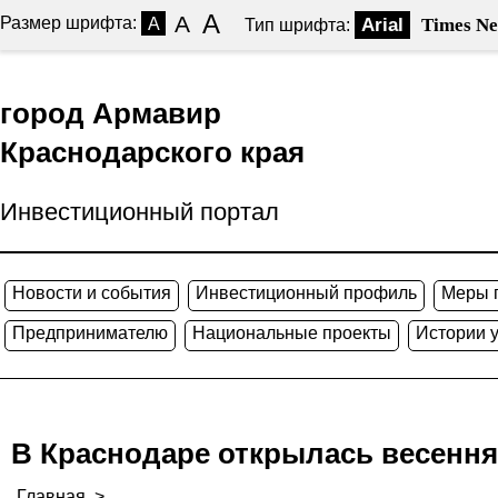
A
A
Размер шрифта:
A
Arial
Times N
Тип шрифта:
город Армавир
Краснодарского края
Инвестиционный портал
Новости и события
Инвестиционный профиль
Меры 
Предпринимателю
Национальные проекты
Истории 
В Краснодаре открылась весення
Главная
>