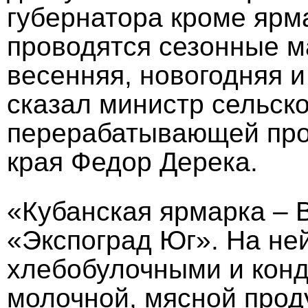
губернатора кроме ярм
проводятся сезонные 
весенняя, новогодняя и
сказал министр сельско
перерабатывающей про
края Федор Дерека.
«Кубанская ярмарка – 
«Экспоград Юг». На не
хлебобулочными и конд
молочной, мясной прод