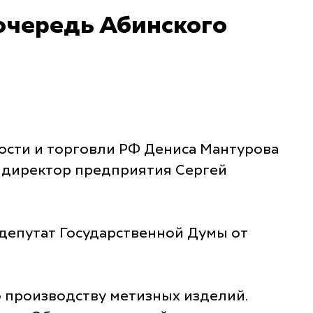
 очередь Абинского
ости и торговли РФ Дениса Мантурова
 директор предприятия Сергей
 депутат Государственной Думы от
о производству метизных изделий.