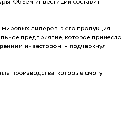
уры. Объем инвестиций составит
 мировых лидеров, а его продукция
кальное предприятие, которое принесло
ренним инвестором, – подчеркнул
чные производства, которые смогут