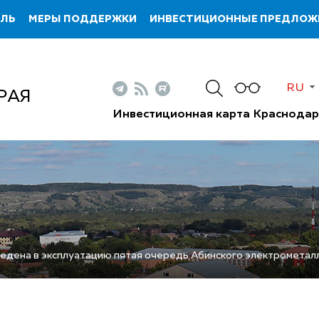
ИЛЬ
МЕРЫ ПОДДЕРЖКИ
ИНВЕСТИЦИОННЫЕ ПРЕДЛОЖ
RU
РАЯ
Инвестиционная карта Краснодар
ведена в эксплуатацию пятая очередь Абинского электрометал