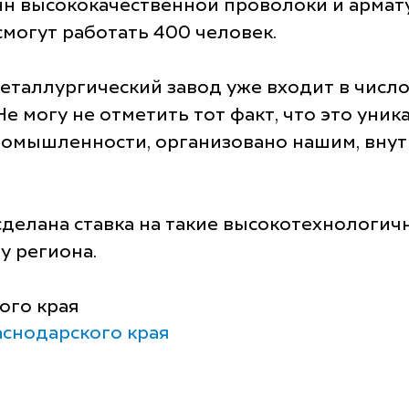
онн высококачественной проволоки и армат
смогут работать 400 человек.
еталлургический завод уже входит в число
Не могу не отметить тот факт, что это уни
ромышленности, организовано нашим, внут
 сделана ставка на такие высокотехнологи
у региона.
ого края
снодарского края