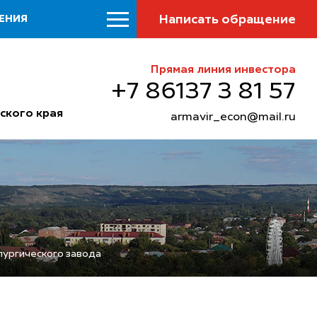
Написать обращение
ЕНИЯ
Прямая линия инвестора
+7 86137 3 81 57
ского края
armavir_econ@mail.ru
лургического завода