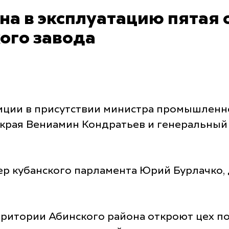
ена в эксплуатацию пятая
ого завода
иции в присутствии министра промышленн
 края Вениамин Кондратьев и генеральный
кер кубанского парламента Юрий Бурлачко,
ерритории Абинского района откроют цех п