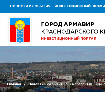
НОВОСТИ И СОБЫТИЯ
ИНВЕСТИЦИОННЫЙ ПРОФ
ГОРОД АРМАВИР
КРАСНОДАРСКОГО К
ИНВЕСТИЦИОННЫЙ ПОРТАЛ
Главная
Новости и события
Сыроварня из Ленинг