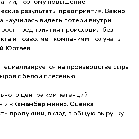
пании, поэтому повышение
еские результаты предприятия. Важно,
а научилась видеть потери внутри
ы рост предприятия происходил без
екта и позволяет компаниям получать
й Юртаев.
пециализируется на производстве сыра
ыров с белой плесенью.
льного центра компетенций
» и «Камамбер мини». Оценка
ть продукции, вклад в общую выручку