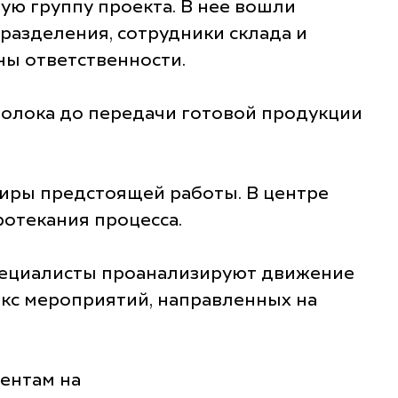
ю группу проекта. В нее вошли
разделения, сотрудники склада и
ны ответственности.
молока до передачи готовой продукции
иры предстоящей работы. В центре
ротекания процесса.
Специалисты проанализируют движение
екс мероприятий, направленных на
ентам на