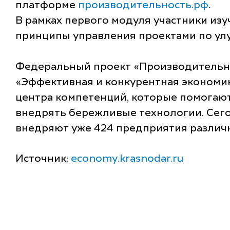
платформе
производительность.рф
.
В рамках первого модуля участники изу
принципы управления проектами по ул
Федеральный проект «Производительнос
«Эффективная и конкурентная экономик
центра компетенций, которые помогают
внедрять бережливые технологии. Сег
внедряют уже 424 предприятия различ
Источник:
economy.krasnodar.ru