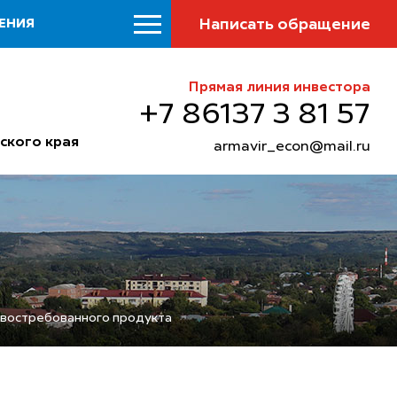
Написать обращение
ЕНИЯ
Прямая линия инвестора
+7 86137 3 81 57
ского края
armavir_econ@mail.ru
 востребованного продукта