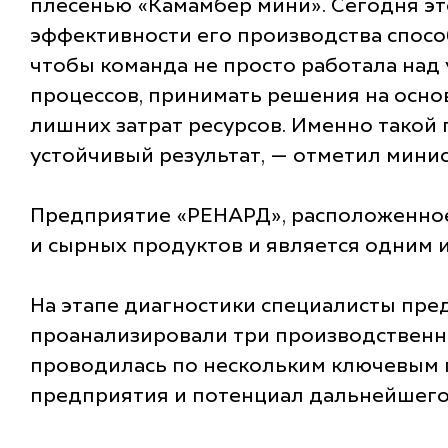
плесенью «Камамбер мини». Сегодня э
эффективности его производства спосо
чтобы команда не просто работала над
процессов, принимать решения на основ
лишних затрат ресурсов. Именно такой
устойчивый результат, — отметил мини
Предприятие «РЕНАРД», расположенное 
и сырных продуктов и является одним и
На этапе диагностики специалисты пре
проанализировали три производственны
проводилась по нескольким ключевым п
предприятия и потенциал дальнейшего