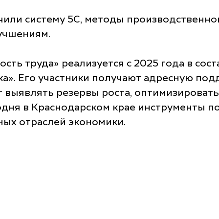
чили систему 5С, методы производственног
учшениям.
ть труда» реализуется с 2025 года в сос
а». Его участники получают адресную под
 выявлять резервы роста, оптимизироват
одня в Краснодарском крае инструменты 
ных отраслей экономики.