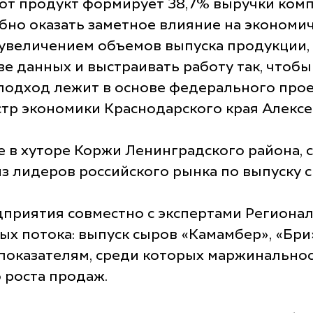
тот продукт формирует 38,7% выручки ком
бно оказать заметное влияние на экономич
 увеличением объемов выпуска продукции, 
е данных и выстраивать работу так, чтоб
 подход лежит в основе федерального про
стр экономики Краснодарского края Алексе
в хуторе Коржи Ленинградского района, с
з лидеров российского рынка по выпуску с
дприятия совместно с экспертами Региона
х потока: выпуск сыров «Камамбер», «Бри
оказателям, среди которых маржинальнос
 роста продаж.