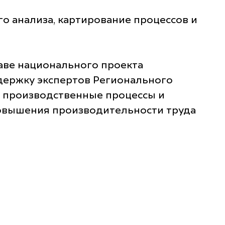
о анализа, картирование процессов и
таве национального проекта
держку экспертов Регионального
ь производственные процессы и
повышения производительности труда