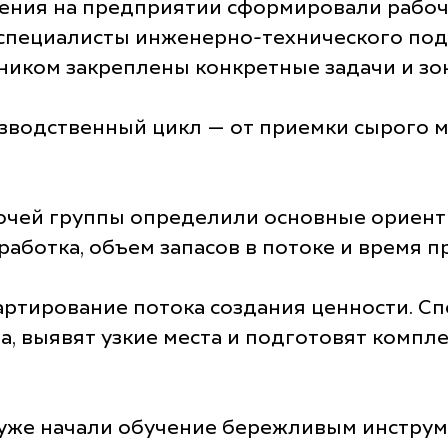
ения на предприятии сформировали рабочу
 специалисты инженерно-технического под
тником закреплены конкретные задачи и зо
зводственный цикл — от приемки сырого 
бочей группы определили основные ориент
работка, объем запасов в потоке и время п
артирование потока создания ценности. 
а, выявят узкие места и подготовят компл
уже начали обучение бережливым инструм