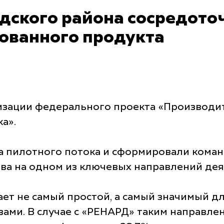
дского района сосредото
бованного продукта
изации федерального проекта «Производит
а».
 пилотного потока и сформировали коман
ва на одном из ключевых направлений дея
т не самый простой, а самый значимый для
ами. В случае с «РЕНАРД» таким направле