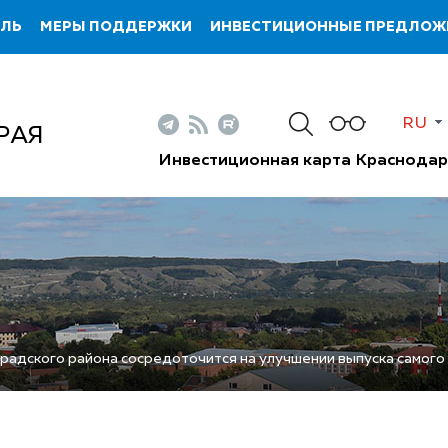
ИЛЬ
МЕРЫ ПОДДЕРЖКИ
ИНВЕСТИЦИОННЫЕ ПРЕДЛОЖ
RU
РАЯ
Инвестиционная карта Краснодар
радского района сосредоточится на улучшении выпуска самого