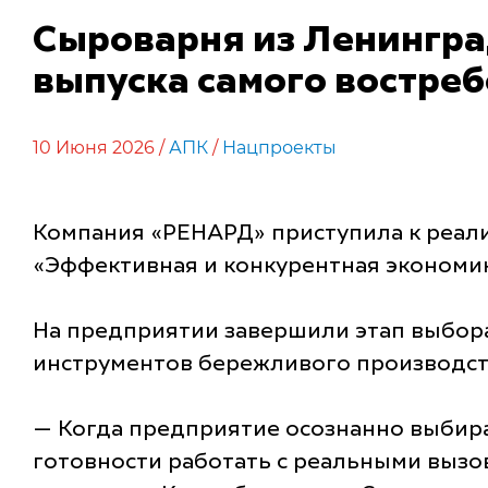
Сыроварня из Ленингра
выпуска самого востре
10 Июня 2026 /
АПК
/
Нацпроекты
Компания «РЕНАРД» приступила к реал
«Эффективная и конкурентная экономик
На предприятии завершили этап выбора
инструментов бережливого производст
— Когда предприятие осознанно выбирае
готовности работать с реальными вызов