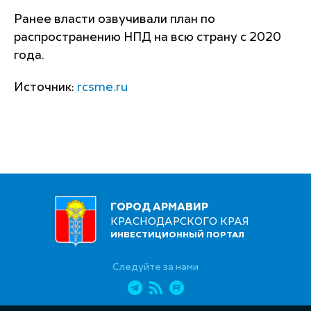
Ранее власти озвучивали план по
распространению НПД на всю страну с 2020
года.
Источник:
rcsme.ru
ГОРОД АРМАВИР
КРАСНОДАРСКОГО КРАЯ
ИНВЕСТИЦИОННЫЙ ПОРТАЛ
Следуйте за нами