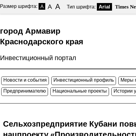
A
A
Размер шрифта:
A
Arial
Times N
Тип шрифта:
город Армавир
Краснодарского края
Инвестиционный портал
Новости и события
Инвестиционный профиль
Меры 
Предпринимателю
Национальные проекты
Истории 
Сельхозпредприятие Кубани пов
нацпроекту «Производительност