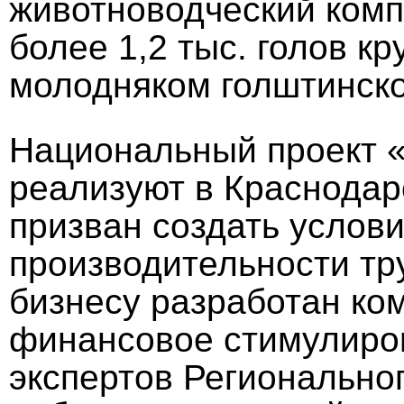
животноводческий комп
более 1,2 тыс. голов кр
молодняком голштинско
Национальный проект 
реализуют в Краснодарс
призван создать услови
производительности тр
бизнесу разработан ком
финансовое стимулиров
экспертов Регионально