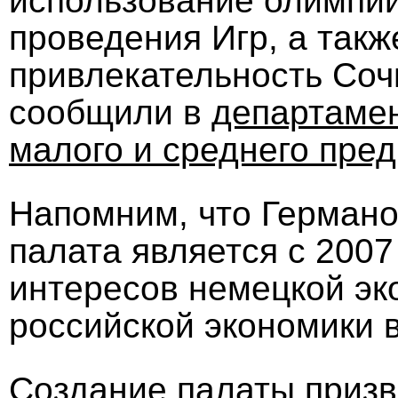
использование олимпий
проведения Игр, а так
привлекательность Сочи
сообщили в
департамен
малого и среднего пре
Напомним, что Германо
палата является с 2007
интересов немецкой эк
российской экономики 
Создание палаты призв