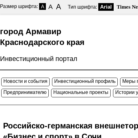
A
A
Размер шрифта:
A
Arial
Times N
Тип шрифта:
город Армавир
Краснодарского края
Инвестиционный портал
Новости и события
Инвестиционный профиль
Меры 
Предпринимателю
Национальные проекты
Истории 
Российско-германская внешнетор
«Бизнес и спорт» в Сочи