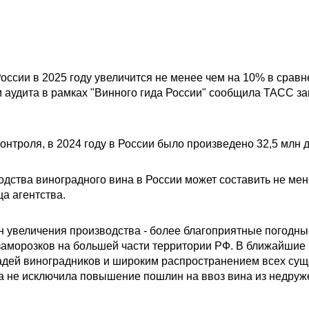
оссии в 2025 году увеличится не менее чем на 10% в сравн
м аудита в рамках "Винного гида России" сообщила ТАСС з
нтроля, в 2024 году в России было произведено 32,5 млн д
одства виноградного вина в России может составить не ме
ца агентства.
 увеличения производства - более благоприятные погодные
 заморозков на большей части территории РФ. В ближайшие
дей виноградников и широким распространением всех сущ
а не исключила повышение пошлин на ввоз вина из недруж