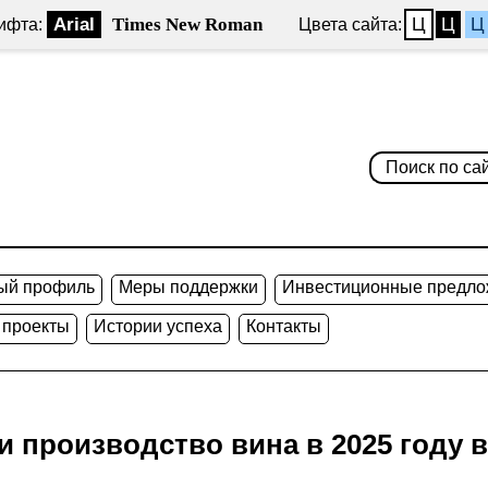
Arial
Times New Roman
Ц
Ц
Ц
ифта:
Цвета сайта:
ый профиль
Меры поддержки
Инвестиционные предло
 проекты
Истории успеха
Контакты
и производство вина в 2025 году 