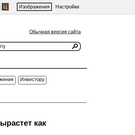
Ц
Изображения
Настройки
Обычная версия сайта
жения
Инвестору
вырастет как