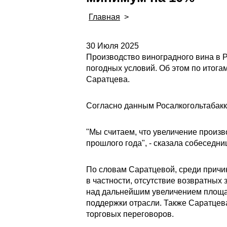
Главная
>
30 Июля 2025
Производство виноградного вина в Р
погодных условий. Об этом по итога
Саратцева.
Согласно данным Росалкогольтабакко
"Мы считаем, что увеличение произв
прошлого года", - сказала собеседни
По словам Саратцевой, среди причин
в частности, отсутствие возвратных
над дальнейшим увеличением площа
поддержки отрасли. Также Саратцев
торговых переговоров.