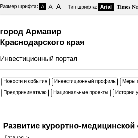
A
A
Размер шрифта:
A
Arial
Times N
Тип шрифта:
город Армавир
Краснодарского края
Инвестиционный портал
Новости и события
Инвестиционный профиль
Меры 
Предпринимателю
Национальные проекты
Истории 
Развитие курортно-медицинской 
Главная
>