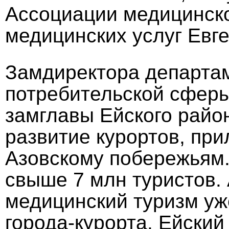
Ассоциации медицинско
медицинских услуг Евг
Замдиректора департам
потребительской сферы
замглавы Ейского райо
развитие курортов, пр
Азовскому побережьям. 
свыше 7 млн туристов. 
медицинский туризм уж
города-курорта. Ейский