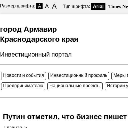
A
A
Размер шрифта:
A
Arial
Times N
Тип шрифта:
город Армавир
Краснодарского края
Инвестиционный портал
Новости и события
Инвестиционный профиль
Меры 
Предпринимателю
Национальные проекты
Истории 
Путин отметил, что бизнес пише
Главная
>