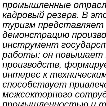
промышленные отрасл
кадровый резерв. В э
туризм представляет 
демонстрацию произво
инструмент государст
работы: он повышает 
производств, формиру
интерес к технически
способствует привлеч
межсекторного сотру
промышленностью и т