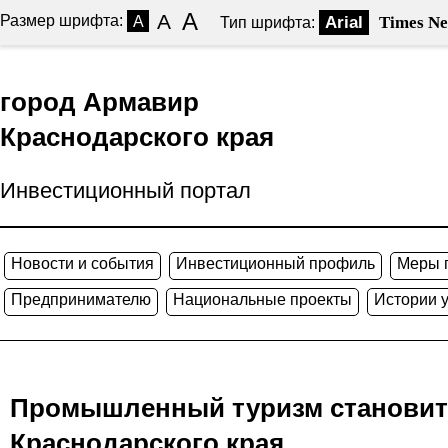
A
A
Размер шрифта:
A
Arial
Times N
Тип шрифта:
город Армавир
Краснодарского края
Инвестиционный портал
Новости и события
Инвестиционный профиль
Меры 
Предпринимателю
Национальные проекты
Истории 
Промышленный туризм становитс
Краснодарского края