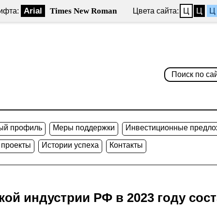
Arial
Times New Roman
Ц
Ц
Ц
ифта:
Цвета сайта:
ый профиль
Меры поддержки
Инвестиционные предло
 проекты
Истории успеха
Контакты
ой индустрии РФ в 2023 году сост