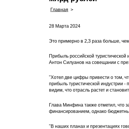
Главная
>
28 Марта 2024
Это примерно в 2,3 раза больше, че
Прибыль российской туристической и
Антон Силуанов на совещании с пр
"Хотел две цифры привести о том, ч
прибыль туристической индустрии - п
видим, что отрасль растет и станови
Глава Минфина также отметил, что 
финансированием, однако бюджетны
"В наших планах и презентациях гов