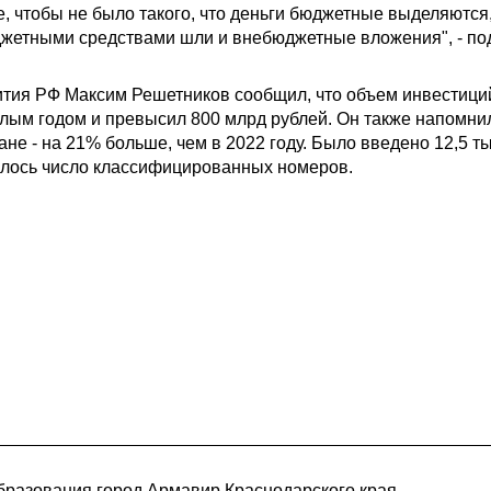
е, чтобы не было такого, что деньги бюджетные выделяются
джетными средствами шли и внебюджетные вложения", - по
тия РФ Максим Решетников сообщил, что объем инвестиций 
лым годом и превысил 800 млрд рублей. Он также напомнил,
не - на 21% больше, чем в 2022 году. Было введено 12,5 т
чилось число классифицированных номеров.
разования город Армавир Краснодарского края