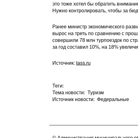
это тоже хотел бы обратить внимани
Нужно контролировать, чтобы за бю
Ранее министр экономического разви
вырос на треть по сравнению с прош
совершили 78 млн турпоездок по стра
за год составил 10%, на 18% увели
Источник:
tass.ru
Теги:
Тема новости: Туризм
Источник новости: Федеральные
© Администрация муниципального об