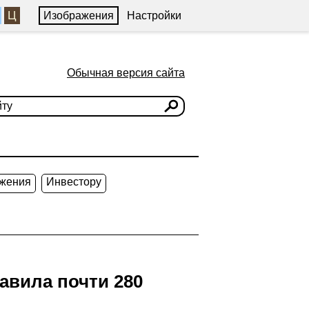
Ц
Изображения
Настройки
Обычная версия сайта
жения
Инвестору
авила почти 280