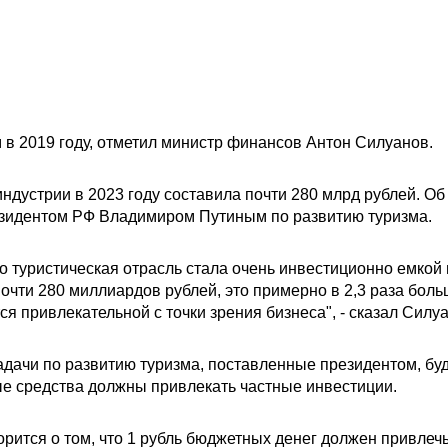
м в 2019 году, отметил министр финансов Антон Силуанов.
ндустрии в 2023 году составила почти 280 млрд рублей. О
езидентом РФ Владимиром Путиным по развитию туризма.
то туристическая отрасль стала очень инвестиционно емкой
очти 280 миллиардов рублей, это примерно в 2,3 раза больше
тся привлекательной с точки зрения бизнеса", - сказал Силу
задачи по развитию туризма, поставленные президентом, б
е средства должны привлекать частные инвестиции.
орится о том, что 1 рубль бюджетных денег должен привлечь