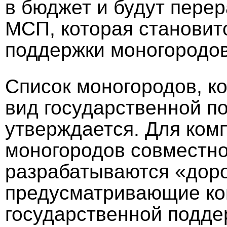
в бюджет и будут пере
МСП, которая становит
поддержки моногородов
Список моногородов, к
вид государственной п
утверждается. Для комп
моногородов совместно
разрабатываются «дор
предусматривающие ко
государственной подде