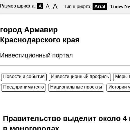
A
A
Размер шрифта:
A
Arial
Times N
Тип шрифта:
город Армавир
Краснодарского края
Инвестиционный портал
Новости и события
Инвестиционный профиль
Меры 
Предпринимателю
Национальные проекты
Истории 
Правительство выделит около 4 
в моногородах