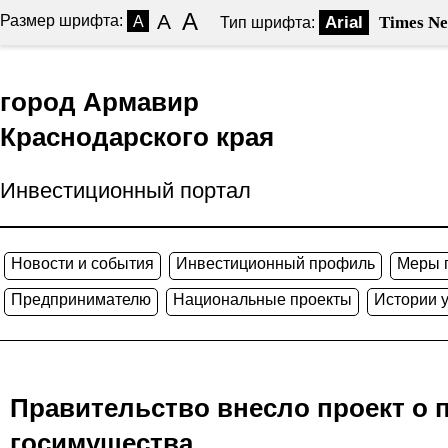
A
A
Размер шрифта:
A
Arial
Times N
Тип шрифта:
город Армавир
Краснодарского края
Инвестиционный портал
Новости и события
Инвестиционный профиль
Меры 
Предпринимателю
Национальные проекты
Истории 
Правительство внесло проект о 
госимущества