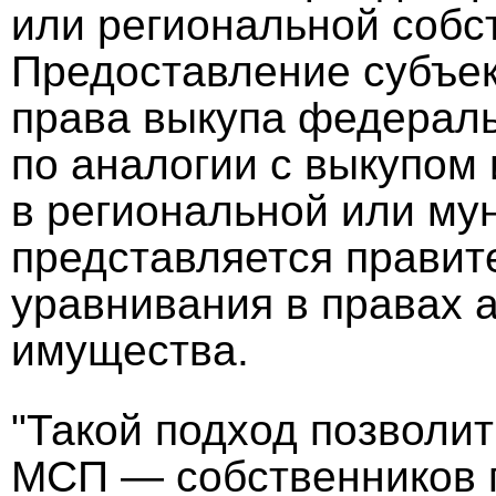
или региональной собс
Предоставление субъе
права выкупа федерал
по аналогии с выкупом
в региональной или му
представляется правит
уравнивания в правах 
имущества.
"Такой подход позволи
МСП — собственников 