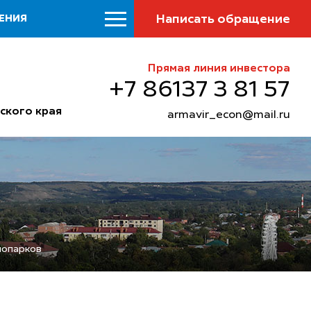
Написать обращение
ЕНИЯ
Прямая линия инвестора
+7 86137 3 81 57
ского края
armavir_econ@mail.ru
нопарков