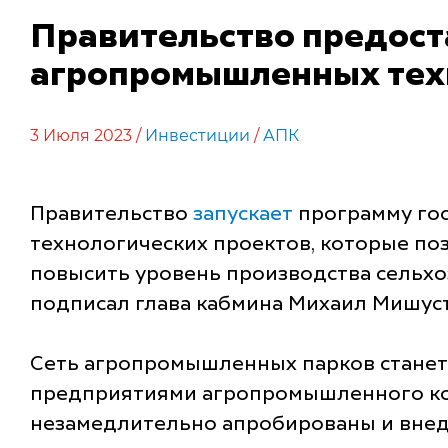
Правительство предоста
агропромышленных тех
3 Июля 2023 /
Инвестиции
/
АПК
Правительство
запускает
программу гос
технологических проектов, которые п
повысить уровень производства сельхо
подписал глава кабмина Михаил Мишус
Сеть агропромышленных парков станет
предприятиями агропромышленного ком
незамедлительно апробированы и внед