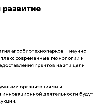
и развитие
тия агробиотехнопарков – научно-
плекс современные технологии и
едоставления грантов на эти цели
аучными организациями и
и инновационной деятельности будут
укции.