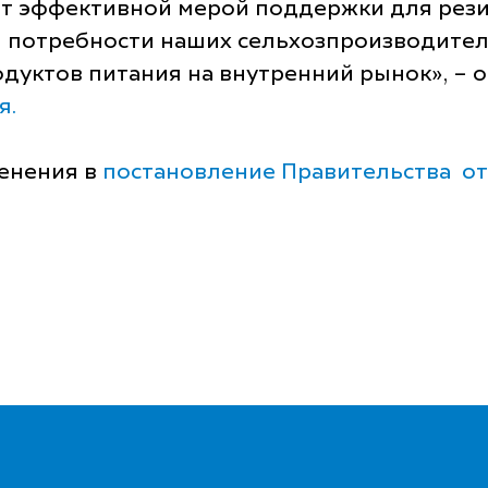
нет эффективной мерой поддержки для ре
потребности наших сельхозпроизводителе
одуктов питания на внутренний рынок», –
я.
енения в
постановление Правительства от