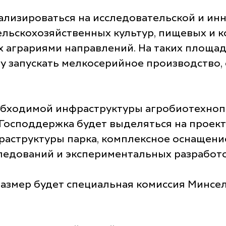
лизироваться на исследовательской и инн
ельскохозяйственных культур, пищевых и 
х аграриями направлений. На таких площад
зу запускать мелкосерийное производство,
необходимой инфраструктуры агробиотехно
 Господдержка будет выделяться на прое
аструктуры парка, комплексное оснащени
ледований и экспериментальных разработо
размер будет специальная комиссия Минсел