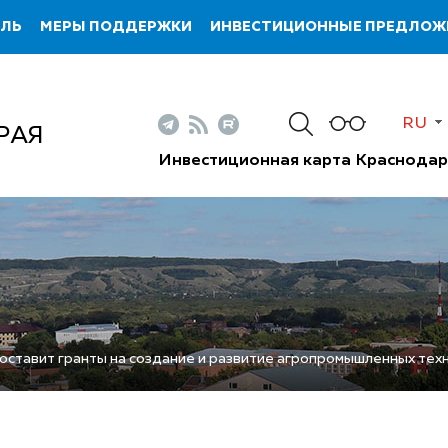
ИЛЬ
МЕРЫ ПОДДЕРЖКИ
ИНВЕСТИЦИОННЫЕ ПРЕДЛОЖ
RU
РАЯ
Инвестиционная карта Краснодар
ставит гранты на создание и развитие агропромышленных тех