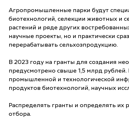
Агропромышленные парки будут специа
биотехнологий, селекции животных и с
растений и ряде других востребованны
научные проекты, но и практически сра
перерабатывать сельхозпродукцию.
В 2023 году на гранты для создания 
предусмотрено свыше 1,5 млрд рублей.
промышленной и технологической инфр
продуктов биотехнологий, научных исс
Распределять гранты и определять их 
отбора.