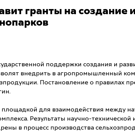
вит гранты на создание 
нопарков
ударственной поддержки создания и разви
озволят внедрить в агропромышленный ком
зпродукции. Постановление о правилах пр
тин.
 площадкой для взаимодействия между н
плекса. Результаты научно-технической 
рены в процесс производства сельхозпрод