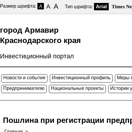
A
A
Размер шрифта:
A
Arial
Times N
Тип шрифта:
город Армавир
Краснодарского края
Инвестиционный портал
Новости и события
Инвестиционный профиль
Меры 
Предпринимателю
Национальные проекты
Истории 
Пошлина при регистрации предп
Главная
>