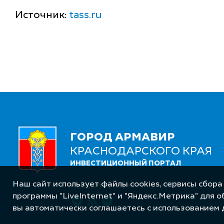
Источник:
tass.ru
ГОРОД АРМАВИР
КРАСНОДАРСКОГО КРАЯ
ИНВЕСТИЦИОННЫЙ ПОРТАЛ
Наш сайт использует файлы cookies, сервисы сбора
Следуйте за нами
программы "LiveInternet" и "Яндекс.Метрика" для 
вы автоматически соглашаетесь с использованием 