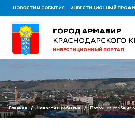
НОВОСТИ И СОБЫТИЯ
ИНВЕСТИЦИОННЫЙ ПРОФ
ГОРОД АРМАВИР
КРАСНОДАРСКОГО К
ИНВЕСТИЦИОННЫЙ ПОРТАЛ
Главная
Новости и события
Патрушев сообщил о 