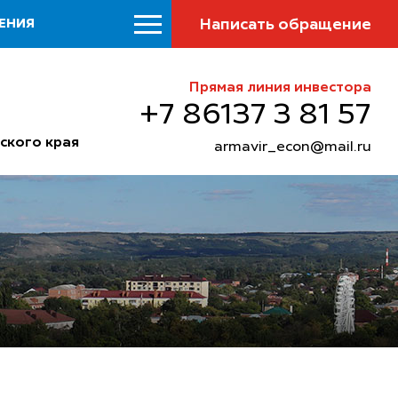
Написать обращение
ЕНИЯ
Прямая линия инвестора
+7 86137 3 81 57
ского края
armavir_econ@mail.ru