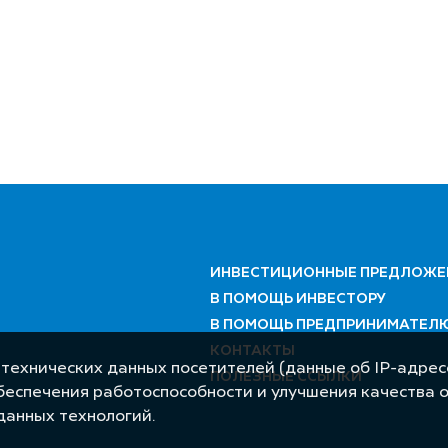
ИНВЕСТИЦИОННЫЕ ПРЕДЛОЖЕ
В ПОМОЩЬ ИНВЕСТОРУ
В ПОМОЩЬ ПРЕДПРИНИМАТЕЛ
КОНТАКТЫ
 технических данных посетителей (данные об IP-адресе
ПОЛЕЗНЫЕ ССЫЛКИ
обеспечения работоспособности и улучшения качества 
данных технологий.