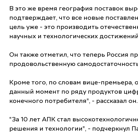
В это же время география поставок выро
подтверждает, что все новые поставлен
цель уже - это производить отечестве
научных и технологических достижений"
Он также отметил, что теперь Россия 
продовольственную самодостаточность"
Кроме того, по словам вице-премьера, 
данный момент по ряду продуктов цифро
конечного потребителя", - рассказал он.
"За 10 лет АПК стал высокотехнологич
решения и технологии", - подчеркнул 