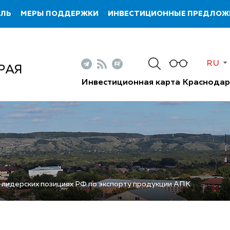
ИЛЬ
МЕРЫ ПОДДЕРЖКИ
ИНВЕСТИЦИОННЫЕ ПРЕДЛОЖ
RU
РАЯ
Инвестиционная карта Краснодар
лидерских позициях РФ по экспорту продукции АПК