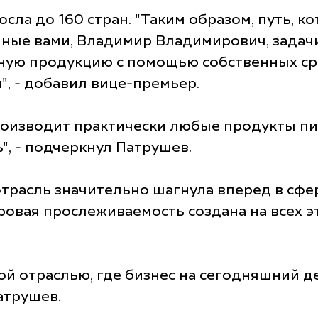
сла до 160 стран. "Таким образом, путь, к
ные вами, Владимир Владимирович, задачи
нную продукцию с помощью собственных ср
, - добавил вице-премьер.
производит практически любые продукты пи
, - подчеркнул Патрушев.
отрасль значительно шагнула вперед в сфе
вая прослеживаемость создана на всех эта
ной отраслью, где бизнес на сегодняшний 
Патрушев.