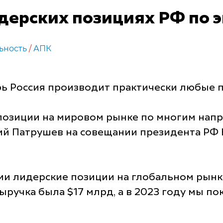
дерских позициях РФ по 
ьность
/
АПК
рь Россия производит практически любые 
е позиции на мировом рынке по многим нап
й Патрушев на совещании президента РФ 
ии лидерские позиции на глобальном рынк
 выручка была $17 млрд, а в 2023 году мы п