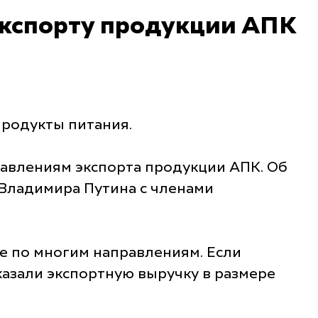
экспорту продукции АПК
продукты питания.
равлениям экспорта продукции АПК. Об
Владимира Путина с членами
е по многим направлениям. Если
оказали экспортную выручку в размере