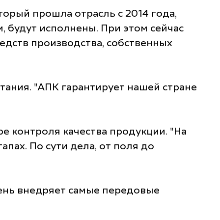
оторый прошла отрасль с 2014 года,
, будут исполнены. При этом сейчас
едств производства, собственных
тания. "АПК гарантирует нашей стране
ре контроля качества продукции. "На
пах. По сути дела, от поля до
день внедряет самые передовые