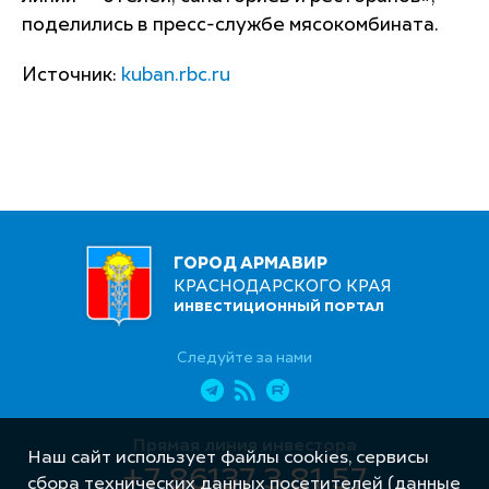
поделились в пресс-службе мясокомбината.
Источник:
kuban.rbc.ru
ГОРОД АРМАВИР
КРАСНОДАРСКОГО КРАЯ
ИНВЕСТИЦИОННЫЙ ПОРТАЛ
Следуйте за нами
Прямая линия инвестора
Наш сайт использует файлы cookies, сервисы
+7 86137 3 81 57
сбора технических данных посетителей (данные