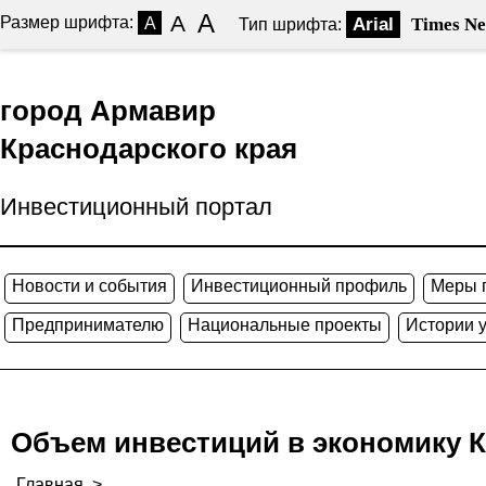
A
A
Размер шрифта:
A
Arial
Times N
Тип шрифта:
город Армавир
Краснодарского края
Инвестиционный портал
Новости и события
Инвестиционный профиль
Меры 
Предпринимателю
Национальные проекты
Истории 
Объем инвестиций в экономику Куб
Главная
>