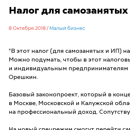
Налог для самозанятых 
8 Октября 2018 /
Малый бизнес
"В этот налог (для самозанятых и ИП) н
Можно подумать, чтобы в этот налогов
и индивидуальным предпринимателям бе
Орешкин.
Базовый законопроект, который в конце
в Москве, Московской и Калужской обл
на профессиональный доход. Сопутств
На новый спецрежим смогут перейти са