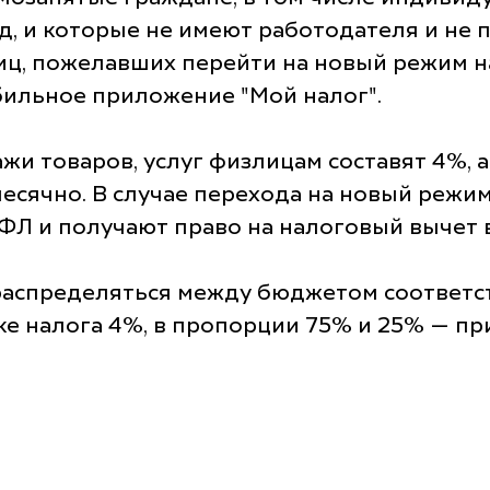
од, и которые не имеют работодателя и не
иц, пожелавших перейти на новый режим 
бильное приложение "Мой налог".
жи товаров, услуг физлицам составят 4%, 
месячно. В случае перехода на новый реж
Л и получают право на налоговый вычет в
 распределяться между бюджетом соответ
вке налога 4%, в пропорции 75% и 25% — пр