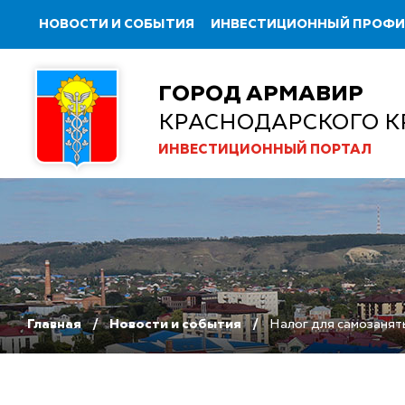
НОВОСТИ И СОБЫТИЯ
ИНВЕСТИЦИОННЫЙ ПРОФ
ГОРОД АРМАВИР
КРАСНОДАРСКОГО К
ИНВЕСТИЦИОННЫЙ ПОРТАЛ
Главная
Новости и события
Налог для самозанят