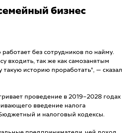
 семейный бизнес
о работает без сотрудников по найму.
у входить, так же как самозанятым
 такую историю проработать", — сказал
атривает проведение в 2019–2028 годах
тривающего введение налога
 Бюджетный и налоговый кодексы.
дуальные предприниматели, чей доход