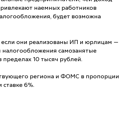
 привлекают наемных работников
налогообложения, будет возможна
а если они реализованы ИП и юрлицам —
им налогообложения самозанятые
 пределах 10 тысяч рублей.
ствующего региона и ФОМС в пропорции
и ставке 6%.