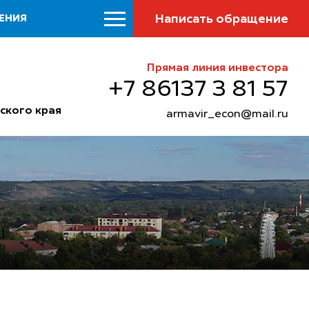
Написать обращение
ЕНИЯ
Прямая линия инвестора
+7 86137 3 81 57
ского края
armavir_econ@mail.ru