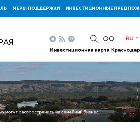
ИЛЬ
МЕРЫ ПОДДЕРЖКИ
ИНВЕСТИЦИОННЫЕ ПРЕДЛОЖ
RU
РАЯ
Инвестиционная карта Краснодар
ых могут распространить на семейный бизнес