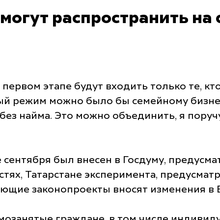
могут распространить на
а первом этапе будут входить только те, кт
ый режим можно было бы семейному бизнес
з найма. Это можно объединить, я поручу
 сентября был внесен в Госдуму, предусм
астях, Татарстане эксперимента, предусма
ующие законопроекты вносят изменения в
мозанятые граждане, в том числе индиви