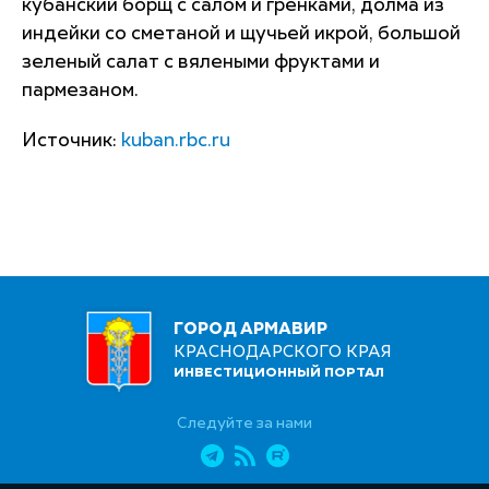
кубанский борщ с салом и гренками, долма из
индейки со сметаной и щучьей икрой, большой
зеленый салат с вялеными фруктами и
пармезаном.
Источник:
kuban.rbc.ru
ГОРОД АРМАВИР
КРАСНОДАРСКОГО КРАЯ
ИНВЕСТИЦИОННЫЙ ПОРТАЛ
Следуйте за нами