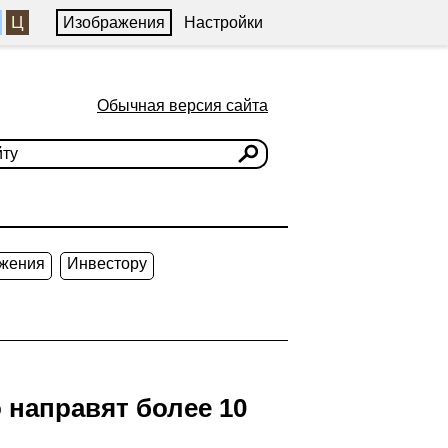
Ц
Изображения
Настройки
Обычная версия сайта
жения
Инвестору
 направят более 10