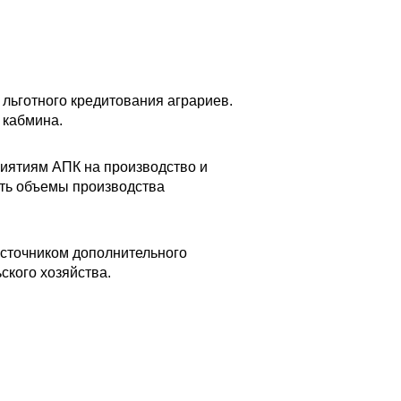
льготного кредитования аграриев.
кабмина.
риятиям АПК на производство и
ать объемы производства
Источником дополнительного
ского хозяйства.