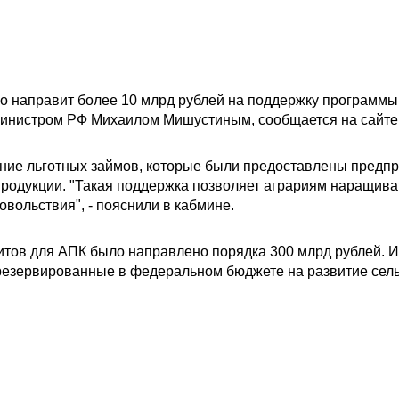
о направит более 10 млрд рублей на поддержку программы 
министром РФ Михаилом Мишустиным, сообщается на
сайте
ание льготных займов, которые были предоставлены предп
продукции. "Такая поддержка позволяет аграриям наращив
овольствия", - пояснили в кабмине.
дитов для АПК было направлено порядка 300 млрд рублей. 
резервированные в федеральном бюджете на развитие сель