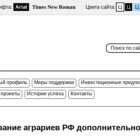
Arial
Times New Roman
Ц
Ц
Ц
ифта:
Цвета сайта:
ый профиль
Меры поддержки
Инвестиционные предло
 проекты
Истории успеха
Контакты
вание аграриев РФ дополнительно