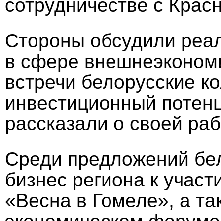
сотрудничестве с Крас
Стороны обсудили реа
в сфере внешнеэкономи
встречи белорусские к
инвестиционный потенц
рассказали о своей раб
Среди предложений бел
бизнес региона к учас
«Весна в Гомеле», а т