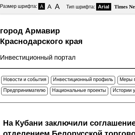
A
A
Размер шрифта:
A
Arial
Times N
Тип шрифта:
город Армавир
Краснодарского края
Инвестиционный портал
Новости и события
Инвестиционный профиль
Меры 
Предпринимателю
Национальные проекты
Истории 
На Кубани заключили соглашение
отделением Белорусской торго