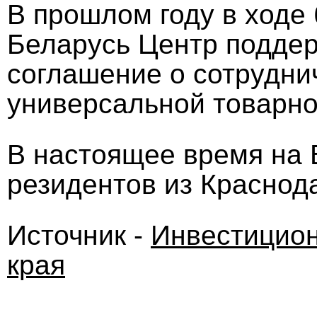
В прошлом году в ходе
Беларусь Центр подде
соглашение о сотрудни
универсальной товарно
В настоящее время на 
резидентов из Краснода
Источник -
Инвестицион
края