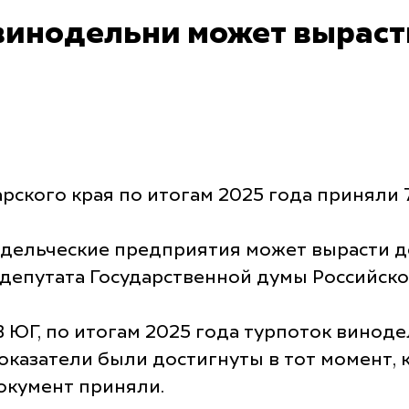
винодельни может вырасти
ского края по итогам 2025 года приняли 7
дельческие предприятия может вырасти до
 депутата Государственной думы Российск
В ЮГ, по итогам 2025 года турпоток винод
 показатели были достигнуты в тот момент,
окумент приняли.