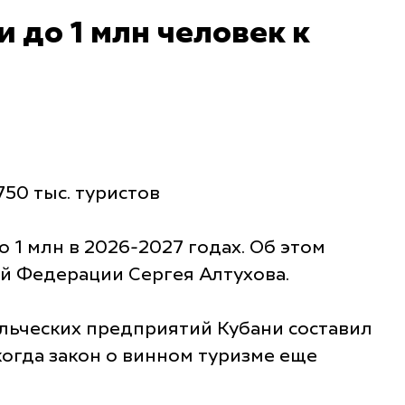
 до 1 млн человек к
50 тыс. туристов
 1 млн в 2026-2027 годах. Об этом
ой Федерации Сергея Алтухова.
ельческих предприятий Кубани составил
 когда закон о винном туризме еще