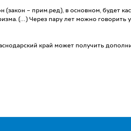
н (закон – прим.ред), в основном, будет к
изма. (…) Через пару лет можно говорить у
Краснодарский край может получить дополн