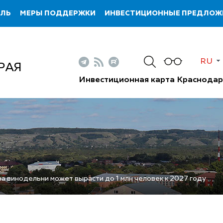
ИЛЬ
МЕРЫ ПОДДЕРЖКИ
ИНВЕСТИЦИОННЫЕ ПРЕДЛОЖ
RU
РАЯ
Инвестиционная карта Краснодар
на винодельни может вырасти до 1 млн человек к 2027 году