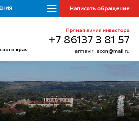
Написать обращение
ЕНИЯ
Прямая линия инвестора
+7 86137 3 81 57
ского края
armavir_econ@mail.ru