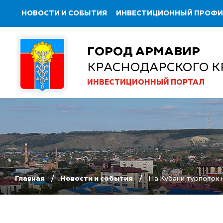
НОВОСТИ И СОБЫТИЯ
ИНВЕСТИЦИОННЫЙ ПРОФ
ГОРОД АРМАВИР
КРАСНОДАРСКОГО К
ИНВЕСТИЦИОННЫЙ ПОРТАЛ
Главная
Новости и события
На Кубани турпоток 