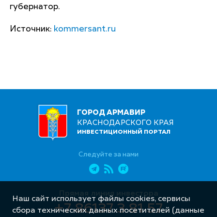
губернатор.
Источник:
kommersant.ru
ГОРОД АРМАВИР
КРАСНОДАРСКОГО КРАЯ
ИНВЕСТИЦИОННЫЙ ПОРТАЛ
Следуйте за нами
Прямая линия инвестора
Наш сайт использует файлы cookies, сервисы
+7 86137 3 81 57
сбора технических данных посетителей (данные