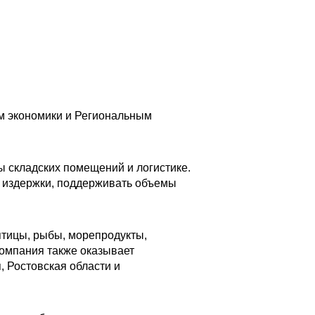
м экономики и Региональным
ы складских помещений и логистике.
ь издержки, поддерживать объемы
птицы, рыбы, морепродукты,
Компания также оказывает
, Ростовская области и