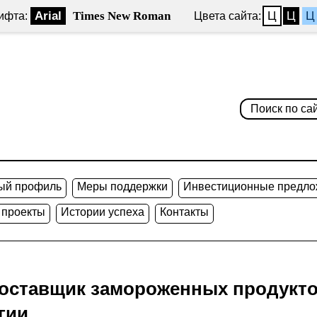
Arial
Times New Roman
Ц
Ц
Ц
ифта:
Цвета сайта:
ый профиль
Меры поддержки
Инвестиционные предло
 проекты
Истории успеха
Контакты
поставщик замороженных продукто
гии