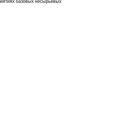
риятиях базовых несырьевых