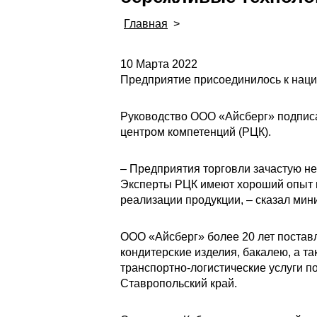
Главная
>
10 Марта 2022
Предприятие присоединилось к наци
Руководство ООО «Айсберг» подпис
центром компетенций (РЦК).
– Предприятия торговли зачастую не
Эксперты РЦК имеют хороший опыт в
реализации продукции, – сказал мин
ООО «Айсберг» более 20 лет постав
кондитерские изделия, бакалею, а т
транспортно-логистические услуги п
Ставропольский край.