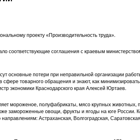
ональному проекту «Производительность труда».
ало соответствующие соглашения с краевым министерство
сут основные потери при неправильной организации работ
 сфере товарного обращения и знают, как минимизироват
истр экономики Краснодарского края Алексей Юртаев.
ляет мороженое, полуфабрикаты, мясо крупных животных, 
акже замороженные овощи, фрукты и ягоды на юге России. 
о направлениям: Астраханская, Волгоградская, Саратовская