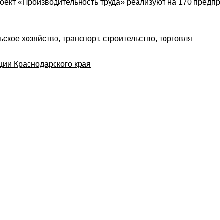
оект «Производительность труда» реализуют на 170 предп
кое хозяйство, транспорт, строительство, торговля.
ции Краснодарского края