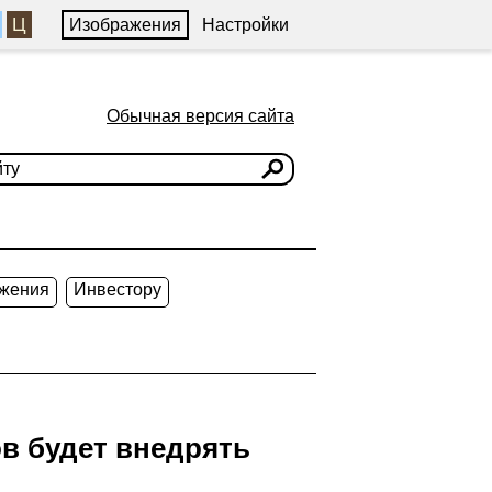
Ц
Изображения
Настройки
Обычная версия сайта
жения
Инвестору
в будет внедрять