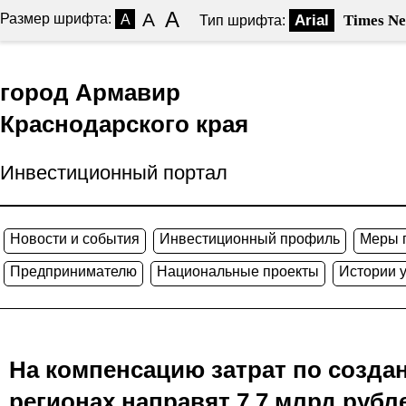
A
A
Размер шрифта:
A
Arial
Times N
Тип шрифта:
город Армавир
Краснодарского края
Инвестиционный портал
Новости и события
Инвестиционный профиль
Меры 
Предпринимателю
Национальные проекты
Истории 
На компенсацию затрат по созда
регионах направят 7,7 млрд рубл