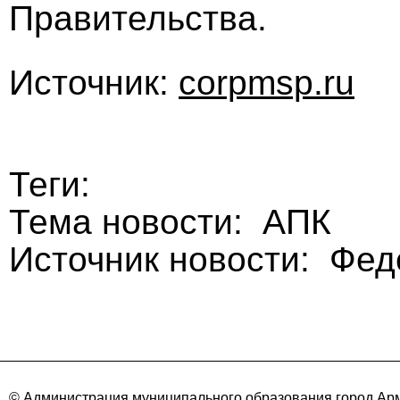
Правительства.
Источник:
corpmsp.ru
Теги:
Тема новости: АПК
Источник новости: Фе
© Администрация муниципального образования город Арм