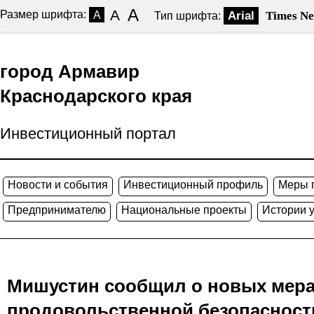
A
A
Размер шрифта:
A
Arial
Times N
Тип шрифта:
город Армавир
Краснодарского края
Инвестиционный портал
Новости и события
Инвестиционный профиль
Меры 
Предпринимателю
Национальные проекты
Истории 
Мишустин сообщил о новых мера
продовольственной безопасност