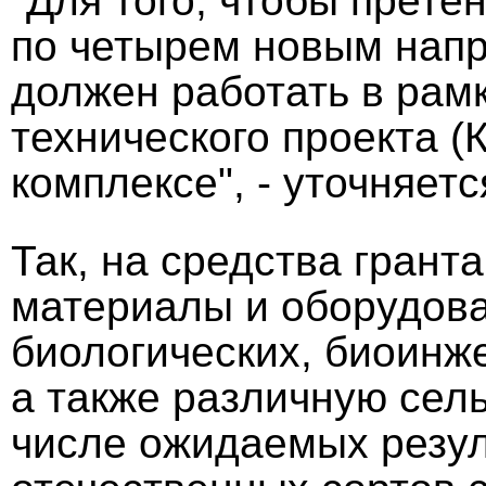
"Для того, чтобы прете
по четырем новым напр
должен работать в рам
технического проекта 
комплексе", - уточняет
Так, на средства грант
материалы и оборудова
биологических, биоинже
а также различную сель
числе ожидаемых резул