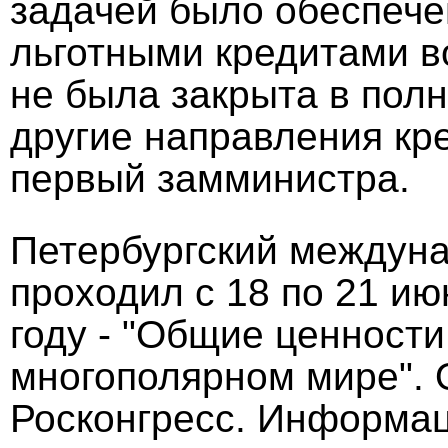
задачей было обеспече
льготными кредитами во
не была закрыта в пол
другие направления кре
первый замминистра.
Петербургский междун
проходил с 18 по 21 и
году - "Общие ценности
многополярном мире".
Росконгресс. Информа