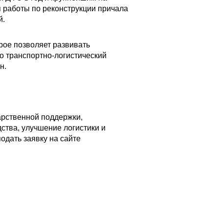
 работы по реконструкции причала
й.
рое позволяет развивать
о транспортно-логистический
н.
арственной поддержки,
тва, улучшение логистики и
одать заявку на сайте