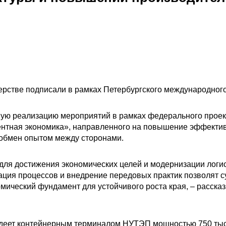
ерстве подписали в рамках Петербургского международног
ую реализацию мероприятий в рамках федерального проек
ентная экономика», направленного на повышение эффекти
 обмен опытом между сторонами.
 для достижения экономических целей и модернизации логи
ация процессов и внедрение передовых практик позволят с
мический фундамент для устойчивого роста края, – расска
адеет контейнерным терминалом НУТЭП мощностью 750 тыс.