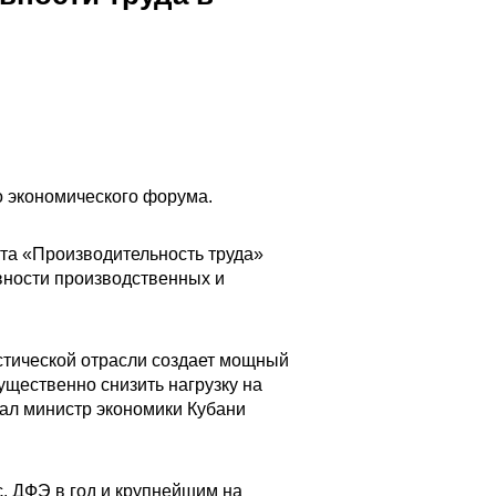
о экономического форума.
та «Производительность труда»
вности производственных и
стической отрасли создает мощный
ущественно снизить нагрузку на
зал министр экономики Кубани
 ДФЭ в год и крупнейшим на