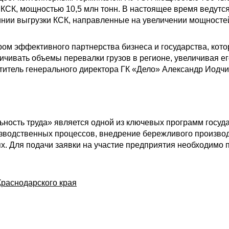
СК, мощностью 10,5 млн тонн. В настоящее время ведутся
инии выгрузки КСК, направленные на увеличении мощносте
ом эффективного партнерства бизнеса и государства, кото
чивать объемы перевалки грузов в регионе, увеличивая ег
титель генерального директора ГК «Дело» Александр Иодчи
ность труда» является одной из ключевых программ госуд
водственных процессов, внедрение бережливого производс
. Для подачи заявки на участие предприятия необходимо п
раснодарского края