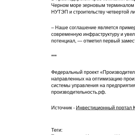
Черном море зерновым терминалом К
НУТЭП и строительству четвертой л
– Наше соглашение является пример
современную инфраструктуру и увели
потенциал, — отметил первый замес
***
Федеральный проект «Производитель
направленных на оптимизацию произ
системы управления на предприятиях
производительность.рф.
Источник -
Инвестиционный портал К
Теги: