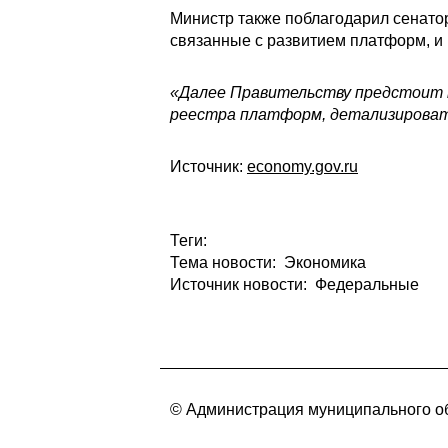
Министр также поблагодарил сенато
связанные с развитием платформ, и
«Далее Правительству предстоит п
реестра платформ, детализироват
Источник:
economy.gov.ru
Теги:
Тема новости: Экономика
Источник новости: Федеральные
© Администрация муниципального об