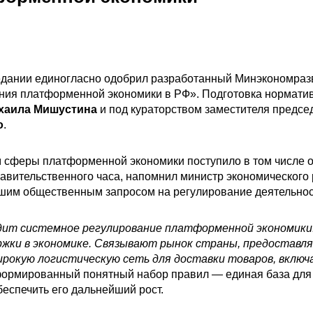
едании единогласно одобрил разработанный Минэкономразв
ния платформенной экономики в РФ». Подготовка норматив
хаила Мишустина
и под кураторством заместителя предсе
о
.
 сферы платформенной экономики поступило в том числе 
авительственного часа, напомнил министр экономического
ьшим общественным запросом на регулирование деятельно
водит системное регулирование платформенной экономи
ржки в экономике. Связывают рынок страны, предоставля
рокую логистическую сеть для доставки товаров, вклю
сформированный понятный набор правил — единая база для
беспечить его дальнейший рост.