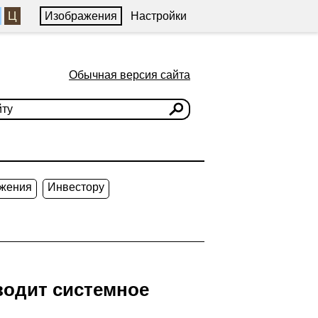
Ц
Изображения
Настройки
Обычная версия сайта
жения
Инвестору
водит системное