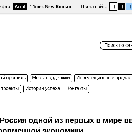
Arial
Times New Roman
Ц
Ц
Ц
ифта:
Цвета сайта:
ый профиль
Меры поддержки
Инвестиционные предло
 проекты
Истории успеха
Контакты
Россия одной из первых в мире в
форменной экономики