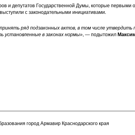
ров и депутатов Государственной Думы, которые первыми 
 выступили с законодательными инициативами.
ринять ряд подзаконных актов, в том числе утвердить 
ь установленные в законах нормы»
, — подытожил
Максим
разования город Армавир Краснодарского края