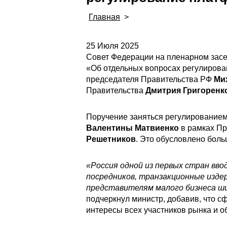
Главная
>
25 Июля 2025
Совет Федерации на пленарном зас
«Об отдельных вопросах регулирова
председателя Правительства РФ
Ми
Правительства
Дмитрия Григоренк
Поручение заняться регулированием
Валентины Матвиенко
в рамках Пр
Решетников
. Это обусловлено бол
«Россия одной из первых стран в
посредников, транзакционные изде
представителям малого бизнеса ши
подчеркнул министр, добавив, что 
интересы всех участников рынка и о