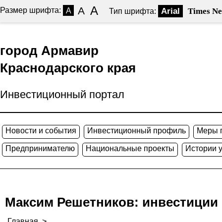
A
A
Размер шрифта:
A
Arial
Times N
Тип шрифта:
город Армавир
Краснодарского края
Инвестиционный портал
Новости и события
Инвестиционный профиль
Меры 
Предпринимателю
Национальные проекты
Истории 
Максим Решетников: инвестиции в
Главная
>