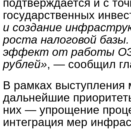
подтверждается и с точ
государственных инвес
и создание инфрастру
роста налоговой базы
эффект от работы ОЭ
рублей»
, — сообщил г
В рамках выступления 
дальнейшие приоритет
них — упрощение проце
интеграция мер инфрас