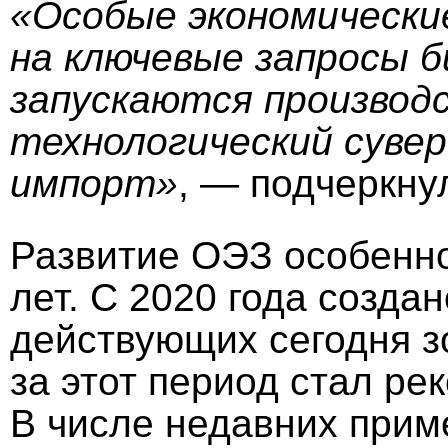
«Особые экономически
на ключевые запросы б
запускаются производ
технологический сув
импорт»
, — подчеркну
Развитие ОЭЗ особенно
лет. С 2020 года созда
действующих сегодня з
за этот период стал р
В числе недавних прим