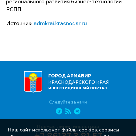
регионального развития бизнес-технологий
РСПП.
Источник:
admkrai.krasnodar.ru
ГОРОД АРМАВИР
КРАСНОДАРСКОГО КРАЯ
ИНВЕСТИЦИОННЫЙ ПОРТАЛ
Следуйте за нами
Прямая линия инвестора
Наш сайт использует файлы cookies, сервисы