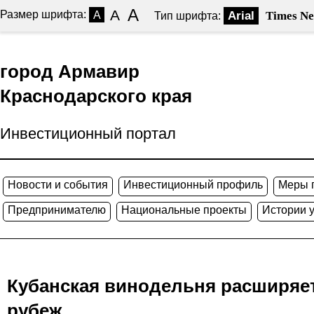
A
A
Размер шрифта:
A
Arial
Times N
Тип шрифта:
город Армавир
Краснодарского края
Инвестиционный портал
Новости и события
Инвестиционный профиль
Меры 
Предпринимателю
Национальные проекты
Истории 
Кубанская винодельня расширяет
рубеж