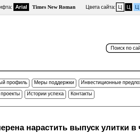
Arial
Times New Roman
Ц
Ц
Ц
ифта:
Цвета сайта:
ый профиль
Меры поддержки
Инвестиционные предло
 проекты
Истории успеха
Контакты
рена нарастить выпуск улитки в че