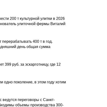
сти 200 т культурной улитки в 2026
 основатель улиточной фермы Виталий
 перерабатывать 400 т в год.
годняшний день общая сумма
 399 руб. за эскарготницу, где 12
и одно поколение, в этом году хотим
с ведутся переговоры с Санкт-
обходимы объемы производства 300-