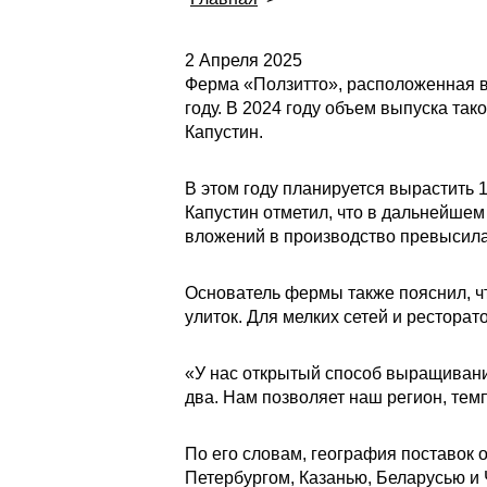
2 Апреля 2025
Ферма «Ползитто», расположенная в 
году. В 2024 году объем выпуска та
Капустин.
В этом году планируется вырастить 
Капустин отметил, что в дальнейше
вложений в производство превысила
Основатель фермы также пояснил, что
улиток. Для мелких сетей и ресторат
«У нас открытый способ выращивания
два. Нам позволяет наш регион, тем
По его словам, география поставок 
Петербургом, Казанью, Беларусью и 