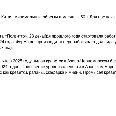
 Китая, минимальные объемы в месяц — 50 т. Для нас пока
 «Ползитто», 23 декабря прошлого года стартовала работа
4 года. Ферма воспроизводит и перерабатывает два вида у
axima).
, что в 2025 году вылов креветок в Азово-Черноморском бас
2024 годов. Повышение уровня солености в Азовском море 
х как креветки, рапаны, скафарка и мидии. Промысел кревет