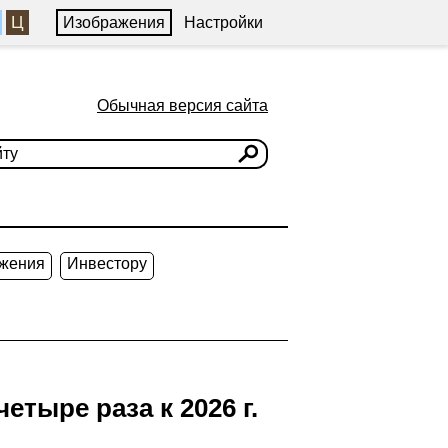
Ц
Изображения
Настройки
Обычная версия сайта
жения
Инвестору
тыре раза к 2026 г.