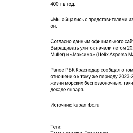
400 т в год.
«Мы общались с представителями из
он.
Согласно данным официального сайта
Выращивать улиток начали летом 202
Muller) и «Максима» (Helix Aspersa M
Ранее РБК Краснодар
сообщал
о том
отношению к тому же периоду 2023-
жизни морских беспозвоночных, таки
декаде января.
Источник:
kuban.rbc.ru
Теги: