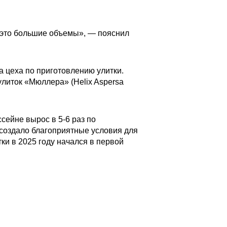
 это большие объемы», — пояснил
 цеха по приготовлению улитки.
литок «Мюллера» (Helix Aspersa
сейне вырос в 5-6 раз по
создало благоприятные условия для
ки в 2025 году начался в первой