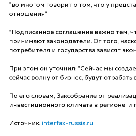
"во многом говорит о том, что у пред
отношения".
"Подписанное соглашение важно тем, чт
принимают законодатели. От того, наск
потребителя и государства зависят экон
При этом он уточнил: "Сейчас мы созда
сейчас волнуют бизнес, будут отрабаты
По его словам, Заксобрание от реализ
инвестиционного климата в регионе, и
Источник:
interfax-russia.ru