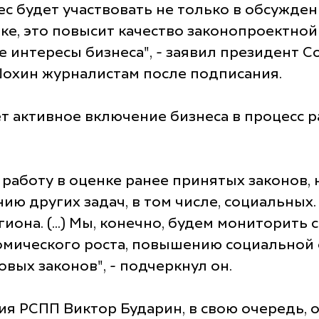
нес будет участвовать не только в обсужд
тке, это повысит качество законопроектной
е интересы бизнеса", - заявил президент
охин журналистам после подписания.
т активное включение бизнеса в процесс 
 работу в оценке ранее принятых законов
ию других задач, в том числе, социальных. 
на. (...) Мы, конечно, будем мониторить с
мического роста, повышению социальной о
вых законов", - подчеркнул он.
я РСПП Виктор Бударин, в свою очередь, 