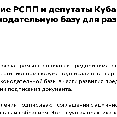
ие РСПП и депутаты Куб
одательную базу для раз
 союза промышленников и предпринимател
вестиционном форуме подписали в четверг 
конодательной базы в части развития пре
ии подписания документа.
ения подписывают соглашения с админист
льным собранием. Это - лучшая практика, 