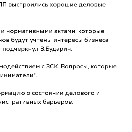
РСПП выстроились хорошие деловые
и и нормативными актами, которые
нов будут учтены интересы бизнеса,
- подчеркнул В.Бударин.
имодействием с ЗСК. Вопросы, которые
риниматели".
ормацию о состоянии делового и
нистративных барьеров.