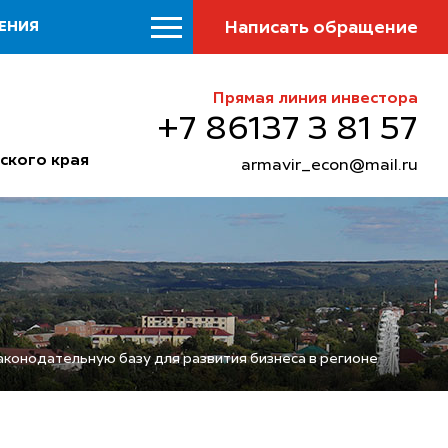
Написать обращение
ЕНИЯ
Прямая линия инвестора
+7 86137 3 81 57
ского края
armavir_econ@mail.ru
конодательную базу для развития бизнеса в регионе