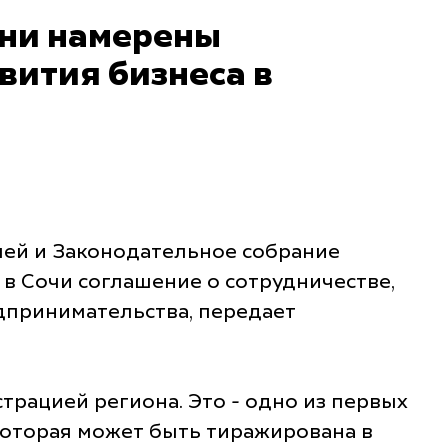
ани намерены
вития бизнеса в
ей и Законодательное собрание
в Сочи соглашение о сотрудничестве,
дпринимательства, передает
рацией региона. Это - одно из первых
которая может быть тиражирована в