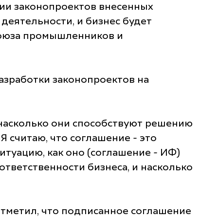
ении законопроектов внесенных
 деятельности, и бизнес будет
 Союза промышленников и
разработки законопроектов на
, насколько они способствуют решению
Я считаю, что соглашение - это
итуацию, как оно (соглашение - ИФ)
тветственности бизнеса, и насколько
отметил, что подписанное соглашение