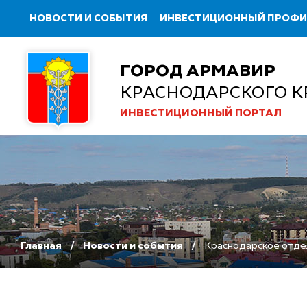
НОВОСТИ И СОБЫТИЯ
ИНВЕСТИЦИОННЫЙ ПРОФ
ГОРОД АРМАВИР
КРАСНОДАРСКОГО К
ИНВЕСТИЦИОННЫЙ ПОРТАЛ
Главная
Новости и события
Краснодарское отдел