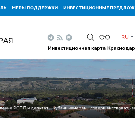
ИЛЬ
МЕРЫ ПОДДЕРЖКИ
ИНВЕСТИЦИОННЫЕ ПРЕДЛОЖ
RU
РАЯ
Инвестиционная карта Краснодар
ение РСПП и депутаты Кубани намерены совершенствовать за