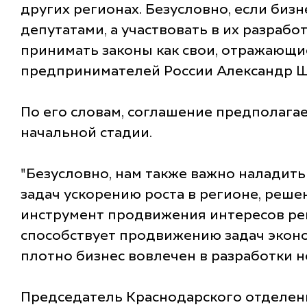
других регионах. Безусловно, если биз
депутатами, а участвовать в их разрабо
принимать законы как свои, отражающи
предпринимателей России Александр Ш
По его словам, соглашение предполагае
начальной стадии.
"Безусловно, нам также важно наладить
задач ускорению роста в регионе, решен
инструмент продвижения интересов регио
способствует продвижению задач эконо
плотно бизнес вовлечен в разработки но
Председатель Краснодарского отделени