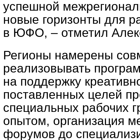
успешной межрегиональ
новые горизонты для р
в ЮФО, – отметил Алек
Регионы намерены совм
реализовывать програм
на поддержку креативн
поставленных целей п
специальных рабочих г
опытом, организация м
форумов до специализ