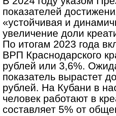
В 2024 году указом Пр
показателей достижени
«устойчивая и динамич
увеличение доли креат
По итогам 2023 года вк
ВРП Краснодарского кр
рублей или 3,6%. Ожида
показатель вырастет д
рублей. На Кубани в н
человек работают в кре
составляет 5% от общег