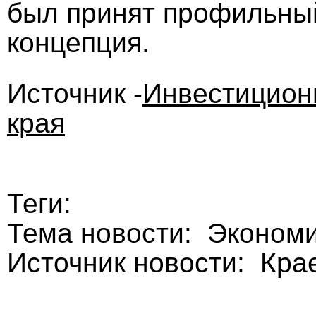
был принят профильный
концепция.
Источник -
Инвестицион
края
Теги:
Тема новости: Эконом
Источник новости: Кра