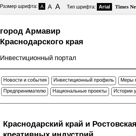
A
A
Размер шрифта:
A
Arial
Times N
Тип шрифта:
город Армавир
Краснодарского края
Инвестиционный портал
Новости и события
Инвестиционный профиль
Меры 
Предпринимателю
Национальные проекты
Истории 
Краснодарский край и Ростовска
креативных индустрий