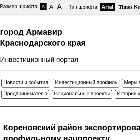
A
A
Размер шрифта:
A
Arial
Times N
Тип шрифта:
город Армавир
Краснодарского края
Инвестиционный портал
Новости и события
Инвестиционный профиль
Меры 
Предпринимателю
Национальные проекты
Истории 
Кореновский район экспортирова
профильному нацпроекту