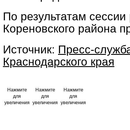
По результатам сессии
Кореновского района п
Источник:
Пресс-служб
Краснодарского края
Нажмите
Нажмите
Нажмите
для
для
для
увеличения
увеличения
увеличения