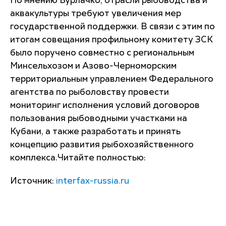
По мнению Бурлачко, отрасли рыбоводства и
аквакультуры требуют увеличения мер
государственной поддержки. В связи с этим по
итогам совещания профильному комитету ЗСК
было поручено совместно с региональным
Минсельхозом и Азово-Черноморским
территориальным управлением Федерального
агентства по рыболовству провести
мониторинг исполнения условий договоров
пользования рыбоводными участками на
Кубани, а также разработать и принять
концепцию развития рыбохозяйственного
комплекса.Читайте полностью:
Источник:
interfax-russia.ru