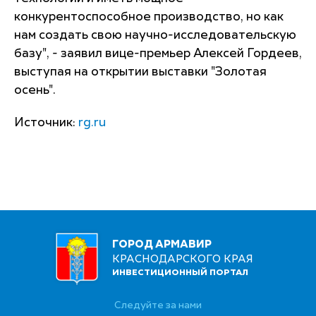
конкурентоспособное производство, но как
нам создать свою научно-исследовательскую
базу", - заявил вице-премьер Алексей Гордеев,
выступая на открытии выставки "Золотая
осень".
Источник:
rg.ru
ГОРОД АРМАВИР
КРАСНОДАРСКОГО КРАЯ
ИНВЕСТИЦИОННЫЙ ПОРТАЛ
Следуйте за нами