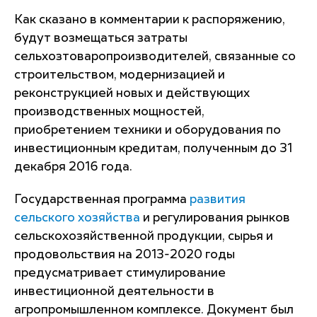
Как сказано в комментарии к распоряжению,
будут возмещаться затраты
сельхозтоваропроизводителей, связанные со
строительством, модернизацией и
реконструкцией новых и действующих
производственных мощностей,
приобретением техники и оборудования по
инвестиционным кредитам, полученным до 31
декабря 2016 года.
Государственная программа
развития
сельского хозяйства
и регулирования рынков
сельскохозяйственной продукции, сырья и
продовольствия на 2013-2020 годы
предусматривает стимулирование
инвестиционной деятельности в
агропромышленном комплексе. Документ был