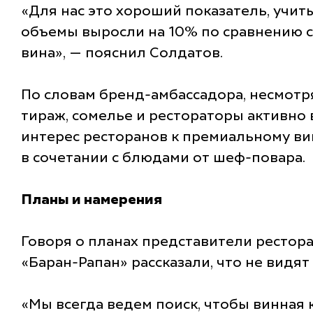
«Для нас это хороший показатель, учиты
объемы выросли на 10% по сравнению с 
вина», — пояснил Солдатов.
По словам бренд-амбассадора, несмотр
тираж, сомелье и рестораторы активно
интерес ресторанов к премиальному вин
в сочетании с блюдами от шеф-повара.
Планы и намерения
Говоря о планах представители рестор
«Баран-Рапан» рассказали, что не видя
«Мы всегда ведем поиск, чтобы винная 