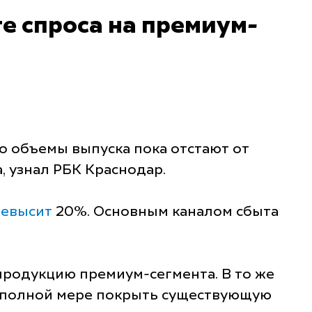
е спроса на премиум-
о объемы выпуска пока отстают от
 узнал РБК Краснодар.
ревысит
20%. Основным каналом сбыта
продукцию премиум-сегмента. В то же
 в полной мере покрыть существующую