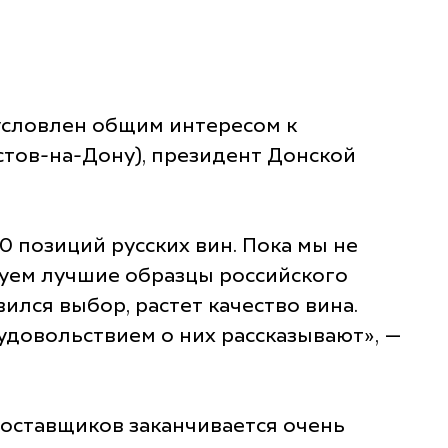
бусловлен общим интересом к
стов-на-Дону), президент Донской
0 позиций русских вин. Пока мы не
уем лучшие образцы российского
ился выбор, растет качество вина.
 удовольствием о них рассказывают», —
поставщиков заканчивается очень