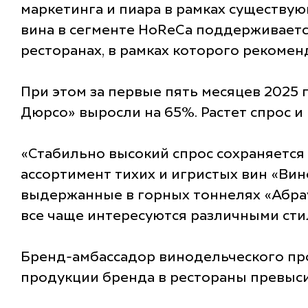
маркетинга и пиара в рамках существу
вина в сегменте HoReCa поддерживаетс
ресторанах, в рамках которого рекомен
При этом за первые пять месяцев 2025
Дюрсо» выросли на 65%. Растет спрос и
«Стабильно высокий спрос сохраняется
ассортимент тихих и игристых вин «Вин
выдержанные в горных тоннелях «Абра
все чаще интересуются различными стил
Бренд-амбассадор винодельческого прое
продукции бренда в рестораны превысил