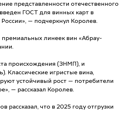
чение представленности отечественного
введен ГОСТ для винных карт в
 России», — подчеркнул Королев.
з премиальных линеек вин «Абрау-
ании.
та происхождения (ЗНМП), и
). Классические игристые вина,
ируют устойчивый рост — потребители
е», — рассказал Королев.
 рассказал, что в 2025 году отгрузки