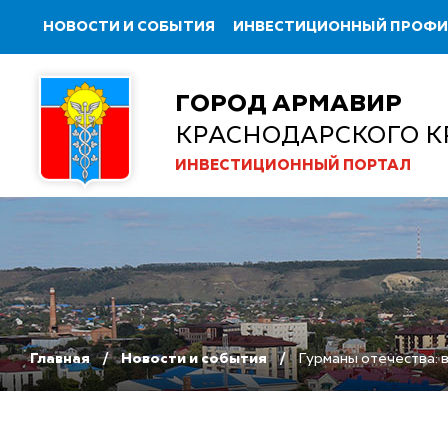
НОВОСТИ И СОБЫТИЯ
ИНВЕСТИЦИОННЫЙ ПРОФ
ГОРОД АРМАВИР
КРАСНОДАРСКОГО К
ИНВЕСТИЦИОННЫЙ ПОРТАЛ
Главная
Новости и события
Гурманы отечества: 