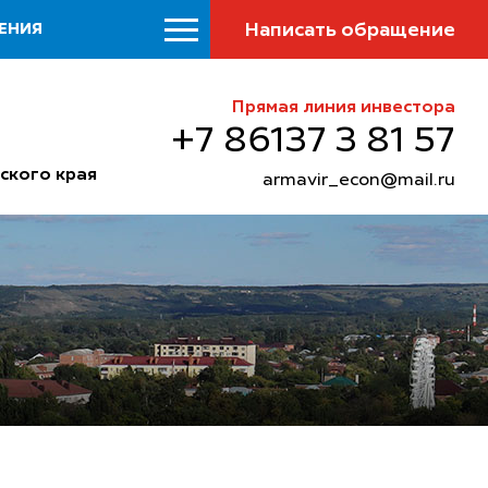
Написать обращение
ЕНИЯ
Прямая линия инвестора
+7 86137 3 81 57
ского края
armavir_econ@mail.ru