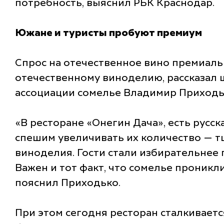
потребность, выяснил РБК Краснодар.
Южане и туристы пробуют премиум
Спрос на отечественное вино премиаль
отечественному виноделию, рассказал 
ассоциации сомелье Владимир Приходь
«В ресторане «Онегин Дача», есть русск
спешим увеличивать их количество — 
виноделия. Гости стали избирательнее п
Важен и тот факт, что сомелье проникл
пояснил Приходько.
При этом сегодня ресторан сталкиваетс