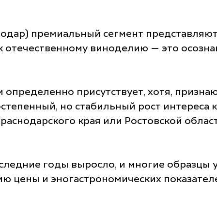
снодар) премиальный сегмент представляют
к отечественному виноделию — это осозна
 определенно присутствует, хотя, признаюс
тепенный, но стабильный рост интереса к 
аснодарского края или Ростовской област
оследние годы выросло, и многие образцы 
ию цены и эногастрономических показател