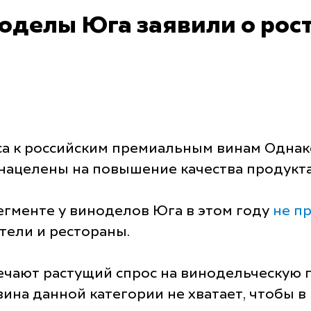
оделы Юга заявили о рост
а к российским премиальным винам Однак
нацелены на повышение качества продукта,
егменте у виноделов Юга в этом году
не п
тели и рестораны.
ечают растущий спрос на винодельческую 
вина данной категории не хватает, чтобы