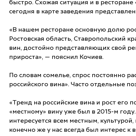
быстро. Схожая ситуация и в ресторане
сегодня в карте заведения представлен
«В нашем ресторане основную долю рос
Ростовская область, Ставропольский кр
вин, достойно представляющих свой реги
прироста», — пояснил Кочиев.
По словам сомелье, спрос постоянно ра
российского вина». Часто отдельные по
«Тренд на российские вина и рост его п
«местному» вину уже был в 2015-м году.
интересуется всем местным, культурой,
конечно же у нас всегда был интерес к 