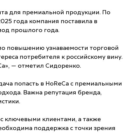
ыта для премиальной продукции. По
2025 года компания поставила в
риод прошлого года.
 по повышению узнаваемости торговой
ереса потребителя к российскому вину.
a», — отметил Сидоренко.
адача попасть в HoReCa с премиальными
дхода. Важна репутация бренда,
истики.
с ключевыми клиентами, а также
необходима поддержка с точки зрения