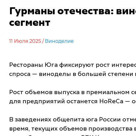
Гурманы отечества: вин
сегмент
11 Июля 2025 /
Виноделие
Рестораны Юга фиксируют рост интерес
спроса — виноделы в большей степени 
Рост объемов выпуска в премиальном с
для предприятий останется HoReCa — о
В заведениях общепита юга России отм
время, текущих объемов производства 