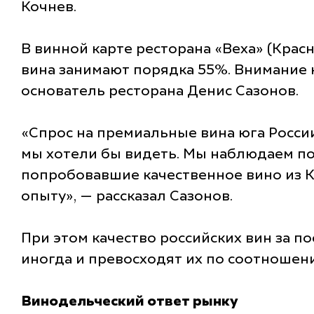
Кочнев.
В винной карте ресторана «Веха» (Кра
вина занимают порядка 55%. Внимание 
основатель ресторана Денис Сазонов.
«Спрос на премиальные вина юга России
мы хотели бы видеть. Мы наблюдаем пос
попробовавшие качественное вино из Кр
опыту», — рассказал Сазонов.
При этом качество российских вин за п
иногда и превосходят их по соотношен
Винодельческий ответ рынку