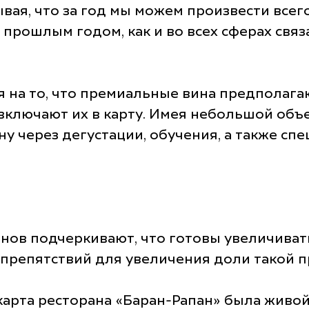
вая, что за год мы можем произвести всего
прошлым годом, как и во всех сферах свя
я на то, что премиальные вина предполаг
 включают их в карту. Имея небольшой об
у через дегустации, обучения, а также сп
анов подчеркивают, что готовы увеличиват
т препятствий для увеличения доли такой 
карта ресторана «Баран-Рапан» была живой