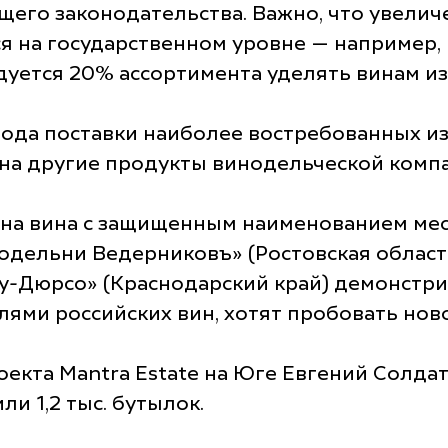
ющего законодательства. Важно, что увели
я на государственном уровне — например, 
дуется 20% ассортимента уделять винам из
 года поставки наиболее востребованных и
 на другие продукты винодельческой комп
 на вина с защищенным наименованием мес
одельни Ведерниковъ» (Ростовская область
у-Дюрсо» (Краснодарский край) демонстр
ями российских вин, хотят пробовать ново
кта Mantra Estate на Юге Евгений Солдатов
и 1,2 тыс. бутылок.