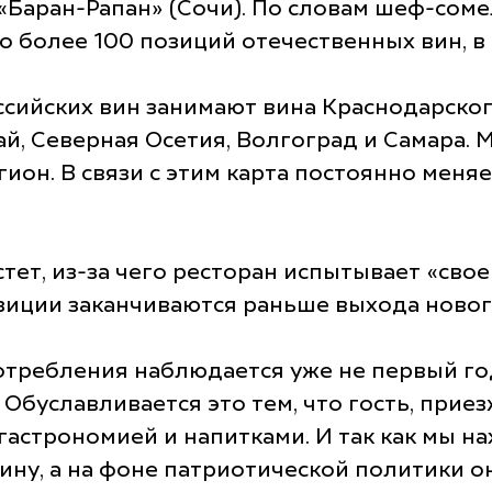
 «Баран-Рапан» (Сочи). По словам шеф-сом
о более 100 позиций отечественных вин, в 
сийских вин занимают вина Краснодарског
ай, Северная Осетия, Волгоград и Самара. 
он. В связи с этим карта постоянно меняе
стет, из-за чего ресторан испытывает «св
зиции заканчиваются раньше выхода новог
отребления наблюдается уже не первый год,
 Обуславливается это тем, что гость, приез
 гастрономией и напитками. И так как мы н
вину, а на фоне патриотической политики о