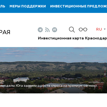
ИЛЬ
МЕРЫ ПОДДЕРЖКИ
ИНВЕСТИЦИОННЫЕ ПРЕДЛОЖ
RU
РАЯ
Инвестиционная карта Краснодар
виноделы Юга заявили о росте спроса на премиум-сегмент