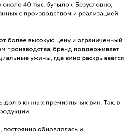
 около 40 тыс. бутылок. Безусловно,
занных с производством и реализацией
ают более высокую цену и ограниченный
ъем производства, бренд поддерживает
ециальные ужины, где вино раскрывается
ь долю южных премиальных вин. Так, в
продукции.
, постоянно обновлялась и