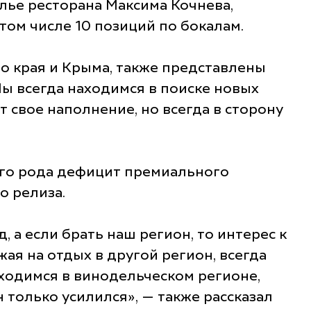
елье ресторана Максима Кочнева,
том числе 10 позиций по бокалам.
о края и Крыма, также представлены
Мы всегда находимся в поиске новых
т свое наполнение, но всегда в сторону
оего рода дефицит премиального
о релиза.
 а если брать наш регион, то интерес к
жая на отдых в другой регион, всегда
аходимся в винодельческом регионе,
н только усилился», — также рассказал