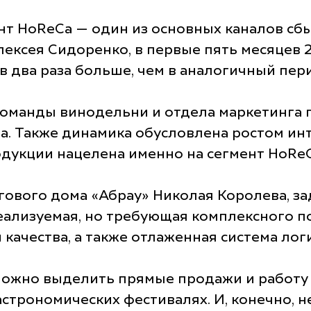
ент HoReCa — один из основных каналов сб
ексея Сидоренко, в первые пять месяцев 
 в два раза больше, чем в аналогичный пе
 команды винодельни и отдела маркетинга
а. Также динамика обусловлена ростом инт
дукции нацелена именно на сегмент HoReC
гового дома «Абрау» Николая Королева, з
ализуемая, но требующая комплексного по
 качества, а также отлаженная система лог
ожно выделить прямые продажи и работу 
астрономических фестивалях. И, конечно, 