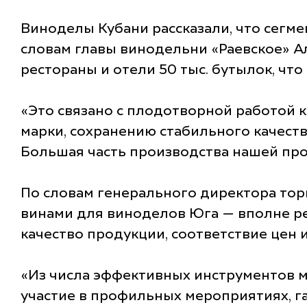
Виноделы Кубани рассказали, что сегм
словам главы винодельни «Раевское» Ал
рестораны и отели 50 тыс. бутылок, что
«Это связано с плодотворной работой
марки, сохранению стабильного качеств
Большая часть производства нашей про
По словам генерального директора тор
винами для виноделов Юга — вполне ре
качество продукции, соответствие цен и
«Из числа эффективных инструментов м
участие в профильных мероприятиях, г