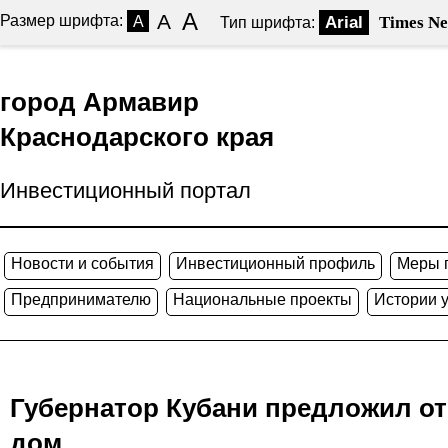
A
A
Размер шрифта:
A
Arial
Times N
Тип шрифта:
город Армавир
Краснодарского края
Инвестиционный портал
Новости и события
Инвестиционный профиль
Меры 
Предпринимателю
Национальные проекты
Истории 
Губернатор Кубани предложил о
дом