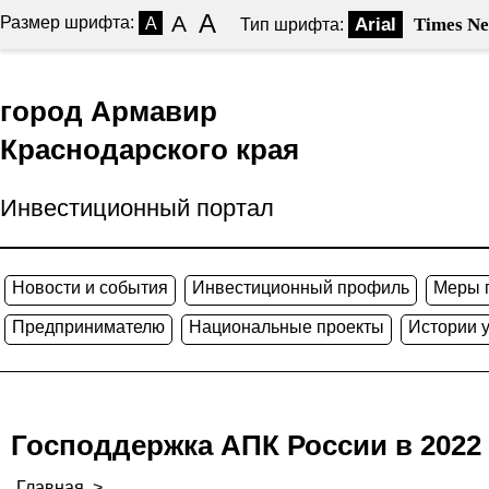
A
A
Размер шрифта:
A
Arial
Times N
Тип шрифта:
город Армавир
Краснодарского края
Инвестиционный портал
Новости и события
Инвестиционный профиль
Меры 
Предпринимателю
Национальные проекты
Истории 
Господдержка АПК России в 2022 
Главная
>