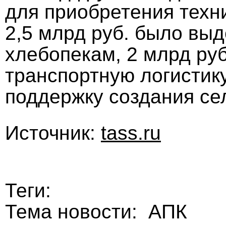
для приобретения техн
2,5 млрд руб. было вы
хлебопекам, 2 млрд руб
транспортную логистику
поддержку создания се
Источник:
tass.ru
Теги:
Тема новости: АПК