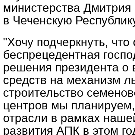
министерства Дмитрия 
в Чеченскую Республику
"Хочу подчеркнуть, что
беспрецедентная госпо
решения президента о
средств на механизм ль
строительство семенов
центров мы планируем,
отрасли в рамках наше
развития АПК в этом го