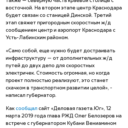
также — северную часть краевой столицы с
восточной. На втором этапе центр Краснодара
будет связан со станицей Динской. Третий
этап свяжет пригородным скоростным ж/д
сообщением центр и аэропорт Краснодара с
Усть-Лабинским районом.
«Само собой, еще нужно будет достраивать
инфраструктуру — от дополнительных ж/д
путей до двух депо для скоростных
электричек. Стоимость огромная, но когда
проект полностью реализуют, это станет
скачком в транспортном развитии целой», -
написал губернатор.
Как
сообщал
сайт «Деловая газета.Юг», 12
марта 2019 года глава РЖД Олег Белозеров на
встрече с губернатором Кубани Вениамином