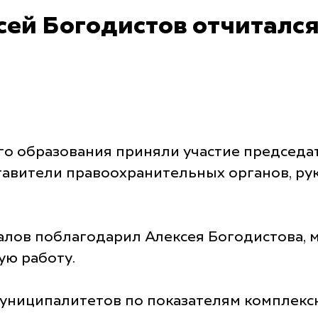
ей Богодистов отчитался
о образования приняли участие председа
тавители правоохранительных органов, ру
алов поблагодарил Алексея Богодистова, 
ую работу.
муниципалитетов по показателям комплек