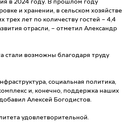
ия в 2024 году. В прошлом году
вке и хранении, в сельском хозяйстве
 трех лет по количеству гостей – 4,4
азвития отрасли, – отметил Александр
а стали возможны благодаря труду
нфраструктура, социальная политика,
омплекс и, конечно, поддержка наших
 добавил Алексей Богодистов.
литета удовлетворительной.