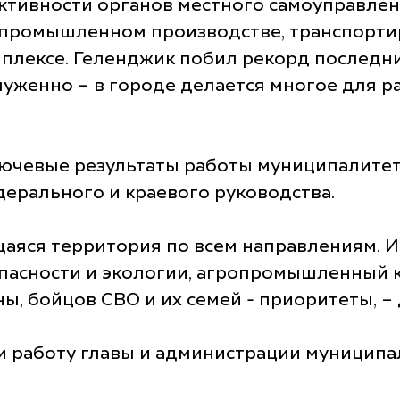
ективности органов местного самоуправлен
промышленном производстве, транспортиро
мплексе. Геленджик побил рекорд последних
уженно – в городе делается многое для р
лючевые результаты работы муниципалитет
дерального и краевого руководства.
аяся территория по всем направлениям. И
пасности и экологии, агропромышленный к
, бойцов СВО и их семей - приоритеты, –
и работу главы и администрации муниципа