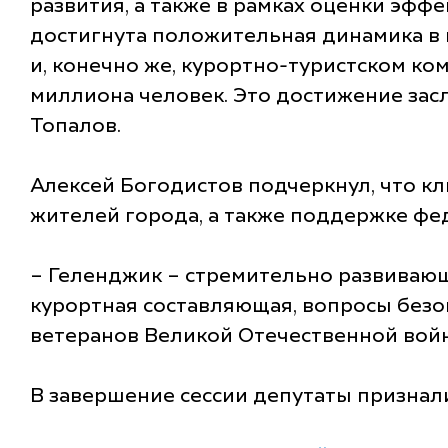
развития, а также в рамках оценки эфф
достигнута положительная динамика в 
и, конечно же, курортно-туристском ко
миллиона человек. Это достижение засл
Топалов.
Алексей Богодистов подчеркнул, что к
жителей города, а также поддержке фе
– Геленджик – стремительно развивающ
курортная составляющая, вопросы безо
ветеранов Великой Отечественной войны
В завершение сессии депутаты признал