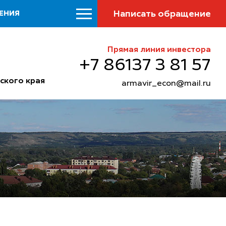
Написать обращение
ЕНИЯ
Прямая линия инвестора
+7 86137 3 81 57
ского края
armavir_econ@mail.ru