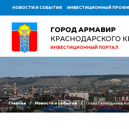
НОВОСТИ И СОБЫТИЯ
ИНВЕСТИЦИОННЫЙ ПРОФ
ГОРОД АРМАВИР
КРАСНОДАРСКОГО К
ИНВЕСТИЦИОННЫЙ ПОРТАЛ
Главная
Новости и события
Глава Геленджика Ал