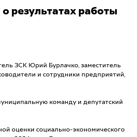
 о результатах работы
тель ЗСК Юрий Бурлачко, заместитель
ководители и сотрудники предприятий,
муниципальную команду и депутатский
сной оценки социально-экономического