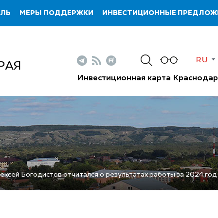
ИЛЬ
МЕРЫ ПОДДЕРЖКИ
ИНВЕСТИЦИОННЫЕ ПРЕДЛОЖ
RU
РАЯ
Инвестиционная карта Краснодар
ексей Богодистов отчитался о результатах работы за 2024 год