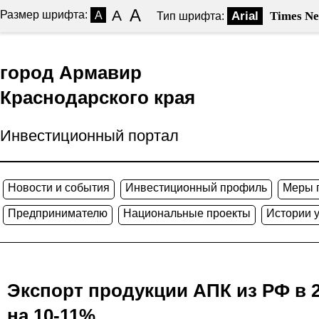
A
A
Размер шрифта:
A
Arial
Times N
Тип шрифта:
город Армавир
Краснодарского края
Инвестиционный портал
Новости и события
Инвестиционный профиль
Меры 
Предпринимателю
Национальные проекты
Истории 
Экспорт продукции АПК из РФ в 
на 10-11%